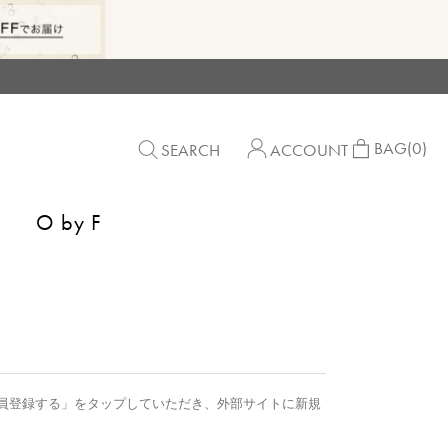
BAG
(0)
SEARCH
ACCOUNT
O by F
員登録する」をタップしていただき、外部サイトに新規