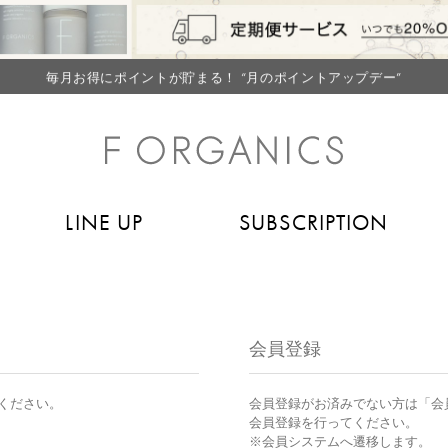
【重要】F ORGANICS Websiteの統合に関するお知らせ
【重要】お盆期間中のお問い合わせと商品配送に関しまして
毎月お得にポイントが貯まる！ “月のポイントアップデー”
LINE お友達登録で500円クーポン プレゼント
【重要】F ORGANICS Websiteの統合に関するお知らせ
【重要】お盆期間中のお問い合わせと商品配送に関しまして
LINE UP
SUBSCRIPTION
毎月お得にポイントが貯まる！ “月のポイントアップデー”
LINE お友達登録で500円クーポン プレゼント
会員登録
ください。
会員登録がお済みでない方は「会
会員登録を行ってください。
※会員システムへ遷移します。