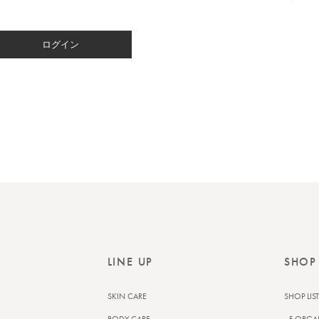
ログイン
LINE UP
SHOP
SKIN CARE
SHOP LIST