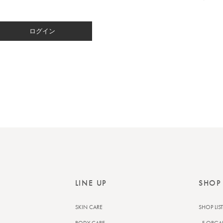
ログイン
LINE UP
SHOP
SKIN CARE
SHOP LIST