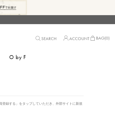
BAG
(0)
SEARCH
ACCOUNT
O by F
員登録する」をタップしていただき、外部サイトに新規