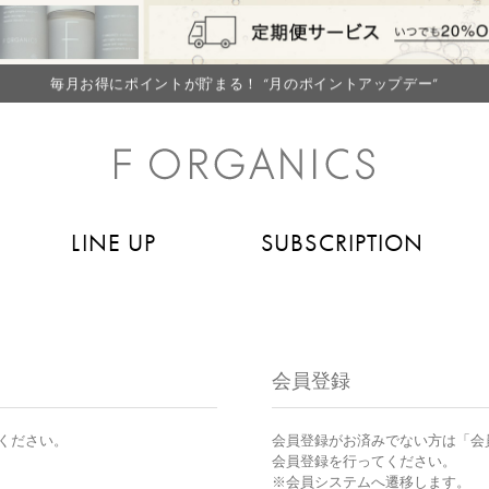
【重要】F ORGANICS Websiteの統合に関するお知らせ
【重要】お盆期間中のお問い合わせと商品配送に関しまして
毎月お得にポイントが貯まる！ “月のポイントアップデー”
LINE お友達登録で500円クーポン プレゼント
【重要】F ORGANICS Websiteの統合に関するお知らせ
【重要】お盆期間中のお問い合わせと商品配送に関しまして
LINE UP
SUBSCRIPTION
毎月お得にポイントが貯まる！ “月のポイントアップデー”
LINE お友達登録で500円クーポン プレゼント
会員登録
ください。
会員登録がお済みでない方は「会
会員登録を行ってください。
※会員システムへ遷移します。