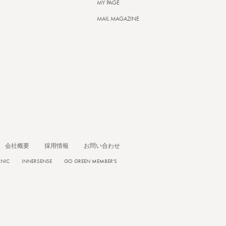
MY PAGE
MAIL MAGAZINE
会社概要
採用情報
お問い合わせ
ANIC
INNERSENSE
GO GREEN MEMBER'S