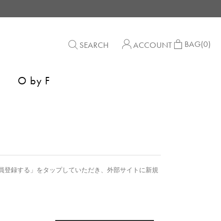
BAG
(0)
SEARCH
ACCOUNT
O by F
員登録する」をタップしていただき、外部サイトに新規