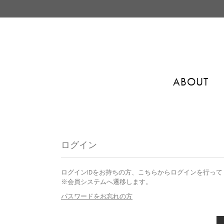
ABOUT
ログイン
ログインIDをお持ちの方、こちらからログインを行って
※会員システムへ遷移します。
パスワードをお忘れの方