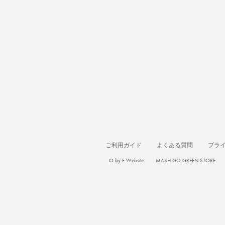
ご利用ガイド
よくある質問
プラ
O by F Website
MASH GO GREEN STORE