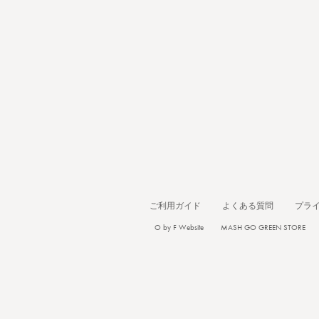
ご利用ガイド
よくある質問
プラ
O by F Website
MASH GO GREEN STORE