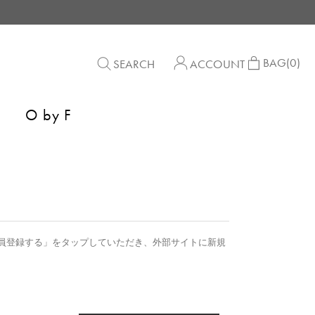
BAG
(0)
SEARCH
ACCOUNT
O by F
員登録する」をタップしていただき、外部サイトに新規