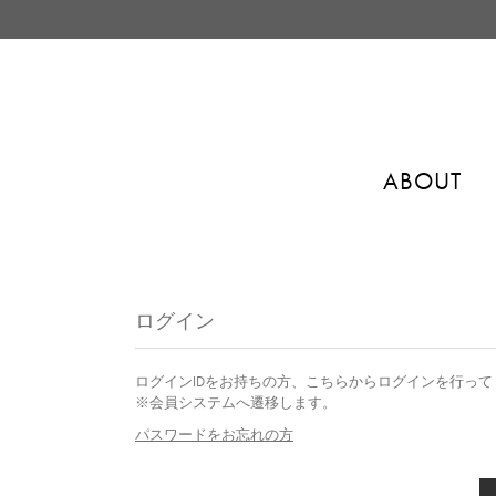
ABOUT
ログイン
ログインIDをお持ちの方、こちらからログインを行って
※会員システムへ遷移します。
パスワードをお忘れの方