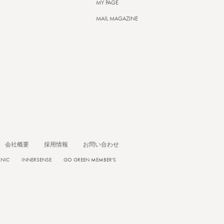
MY PAGE
MAIL MAGAZINE
会社概要
採用情報
お問い合わせ
ANIC
INNERSENSE
GO GREEN MEMBER'S