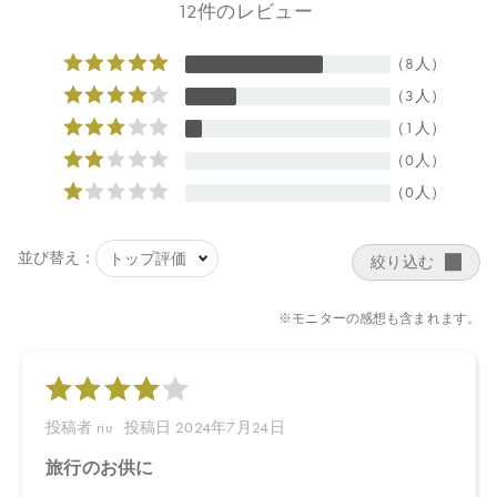
■エッフェオーガニック モアブライトニング ジェルウォッシュ ミ
ニ：29.5×47×90㎜
■エッフェオーガニック モアブライトニング ローション ミニ：
30×30×111㎜
■エッフェオーガニック モアブライトニング ミルク ミニ：
30×30×111㎜
【全成分】
■エッフェオーガニック モアブライトニング クレンジングリキッ
ド
温泉水、水、デシルグルコシド、アロエベラ液汁＊、グリセリ
ン、プロパンジオール、ジイソステアリン酸ポリグリセリル－１
０、ペンチレングリコール、イヌリン、ココイルグルタミン酸２
Ｎａ、ナツミカン花水＊、ダマスクバラ胎座培養エキス、乳酸桿
菌培養溶解質、乳酸桿菌発酵液、ケトグルタル酸、加水分解コメ
ヌカエキス、ビサボロール、トマト果実エキス、ジジフススピナ
クリスチ葉エキス、デュナリエラサリナエキス、ミロタムヌスフ
ラベリフォリア葉／茎エキス、サピンヅストリホリアツス果実エ
キス、ビルベリー果実エキス、サトウキビエキス、レモン果実エ
キス、オレンジ果実エキス、サトウカエデエキス、ホホバ種子
油、キサンタンガム、アルギニン、トレハロース、スクワラン、
アスコルビン酸、ビターオレンジ花油＊、ビターオレンジ葉／枝