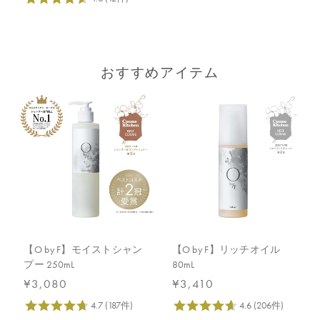
おすすめアイテム
【O by F】モイストシャン
【O by F】リッチオイル
プー 250mL
80mL
¥3,080
¥3,410