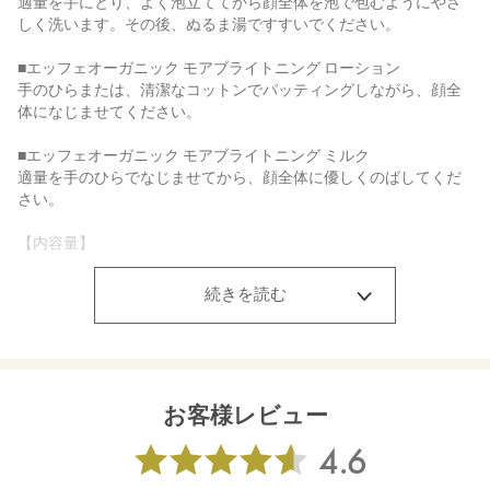
適量を手にとり、よく泡立ててから顔全体を泡で包むようにやさ
しく洗います。その後、ぬるま湯ですすいでください。
■エッフェオーガニック モアブライトニング ローション
手のひらまたは、清潔なコットンでパッティングしながら、顔全
体になじませてください。
■エッフェオーガニック モアブライトニング ミルク
適量を手のひらでなじませてから、顔全体に優しくのばしてくだ
さい。
【内容量】
■エッフェオーガニック モアブライトニング クレンジングリキッ
ド ミニ 30mL
続きを読む
■エッフェオーガニック モアブライトニング ジェルウォッシュ ミ
ニ 20g
■エッフェオーガニック モアブライトニング ローション ミニ
30mL
■エッフェオーガニック モアブライトニング ミルク ミニ 25mL
お客様レビュー
【商品サイズ】
■エッフェオーガニック モアブライトニング クレンジングリキッ
ド ミニ：30×30×111㎜