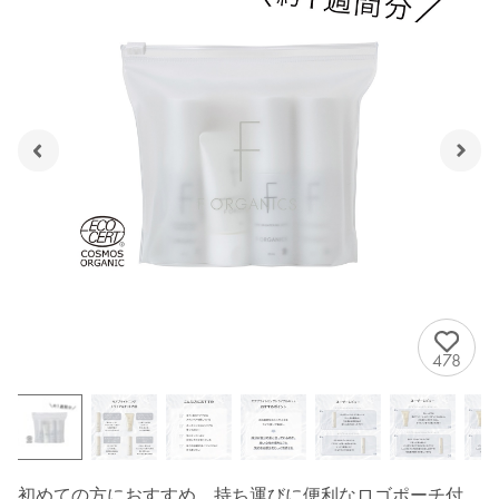
478
初めての方におすすめ。持ち運びに便利なロゴポーチ付