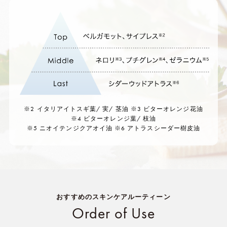
※2 イタリアイトスギ葉/ 実/ 茎油 ※3 ビターオレンジ花油
※4 ビターオレンジ葉/ 枝油
※5 ニオイテンジクアオイ油 ※6 アトラスシーダー樹皮油
おすすめのスキンケアルーティーン
Order of Use