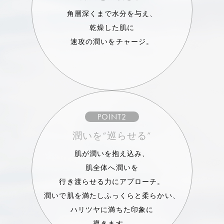
角層深くまで水分を与え、
乾燥した肌に
速攻の潤いをチャージ。
POINT2
潤いを“巡らせる”
肌が潤いを抱え込み、
肌全体へ潤いを
行き渡らせる力にアプローチ。
潤いで肌を満たしふっくらと柔らかい、
ハリツヤに満ちた印象に
導きます。