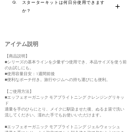
Q.
スターターキットは何日分使用できます
か？
アイテム説明
【商品説明】
■シリーズの基本ラインを少量ずつ使用でき、本品サイズを使う前
のお試しにも。
■使用容量目安：1週間前後
■便利なポーチ付き。旅行やジムへの持ち運びにも便利。
【ご使用方法】
■エッフェオーガニック モアブライトニング クレンジングリキッ
ド
適量を手のひらにとり、メイクに馴染ませた後、ぬるま湯で洗い
流してください。濡れた手でもお使いいただけます。
■エッフェオーガニック モアブライトニング ジェルウォッシュ