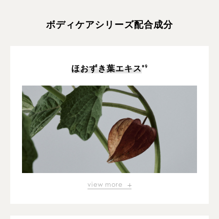
ボディケアシリーズ配合成分
ほおずき葉エキス
※9
view more