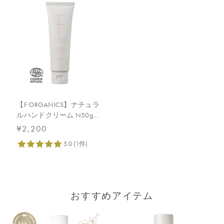
【F ORGANICS】ナチュラ
ルハンドクリーム N50g
ローズ＆シダーウッド
¥2,200
おすすめアイテム