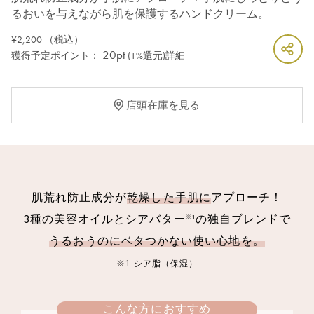
るおいを与えながら肌を保護するハンドクリーム。
¥2,200
（税込）
20pt
獲得予定ポイント：
(1%還元)
詳細
店頭在庫を見る
肌荒れ防止成分が
乾燥した手肌に
アプローチ！
3種の美容オイルとシアバター
の独自ブレンドで
※1
うるおうのにベタつかない使い心地を。
※1 シア脂（保湿）
こんな方におすすめ