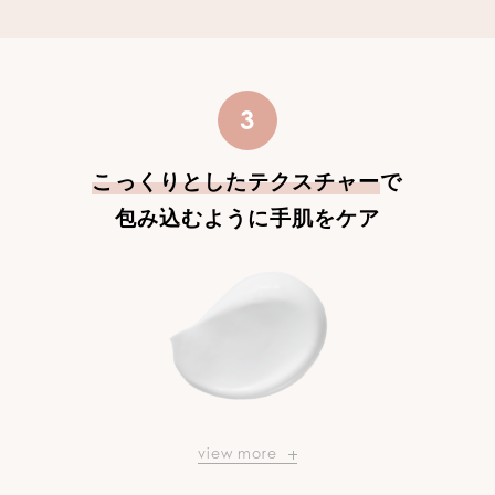
3
こっくりとしたテクスチャー
で
包み込むように手肌をケア
view more