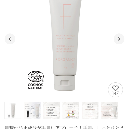
147
肌荒れ防止成分が手肌にアプローチ！手肌にしっとりとう