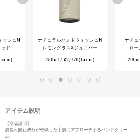
ォッシュN
ナチュラルハンドウォッシュN
ナチュ
ウッド
レモングラス&ジュニパー
ロー
ax in)
250ml / ¥2,970(tax in)
200ml
アイテム説明
【商品説明】
肌荒れ防止成分が乾燥した手肌にアプローチするハンドクリー
ム。