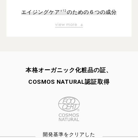
エイジングケア
のための６つの成分
※12
view more
本格オーガニック化粧品の証、
COSMOS NATURAL認証取得
開発基準をクリアした