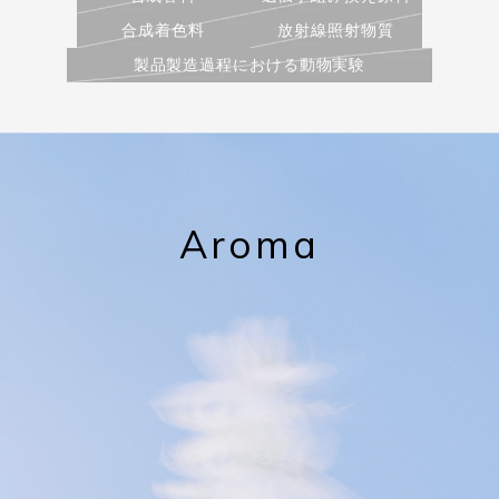
合成着色料
放射線照射物質
製品製造過程における動物実験
Aroma