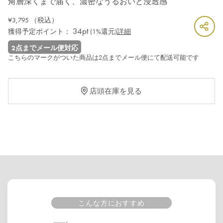
角層深くまで届く、濃密なうるおいと浸透感
¥3,795
（税込）
34pt
獲得予定ポイント：
(1%還元)
詳細
2点までメール便対応
こちらのマークがついた商品は2点までメール便にて配送可能です
店頭在庫を見る
こんな方におすすめ