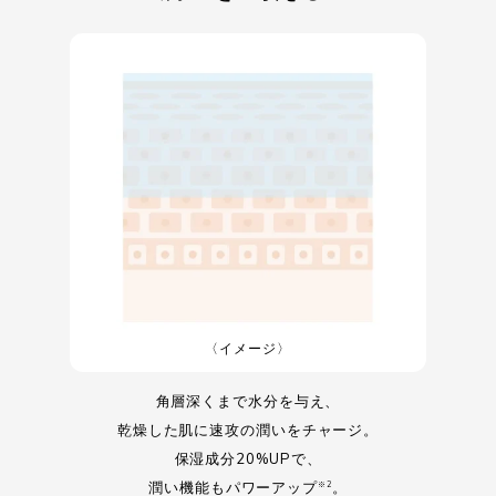
〈イメージ〉
角層深くまで水分を与え、
乾燥した肌に速攻の潤いをチャージ。
保湿成分20%UPで、
潤い機能もパワーアップ
。
※2