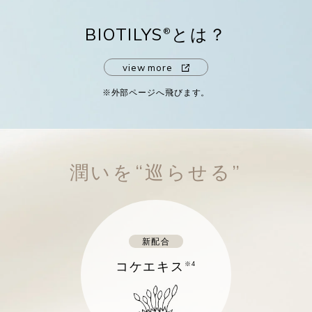
BIOTILYS
とは？
®
view more
※外部ページへ飛びます。
潤いを“巡らせる”
新配合
コケエキス
※4