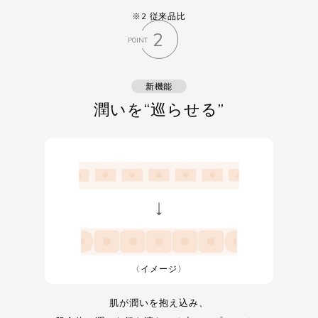
※2 従来品比
2
POINT
新機能
潤いを“巡らせる”
〈イメージ〉
肌が潤いを抱え込み、