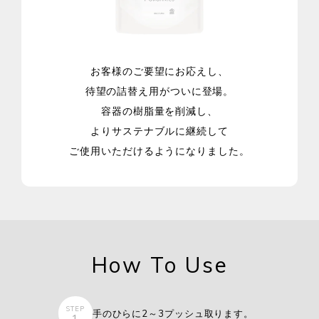
お客様のご要望にお応えし、
待望の詰替え用がついに登場。
容器の樹脂量を削減し、
よりサステナブルに継続して
ご使用いただけるようになりました。
How To Use
STEP
手のひらに2～3プッシュ取ります。
1