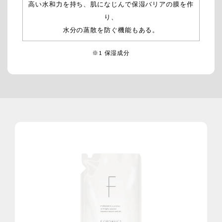
高い水和力を持ち、肌になじんで保湿バリアの膜を作
り、
水分の蒸散を防ぐ機能もある。
※1 保湿成分