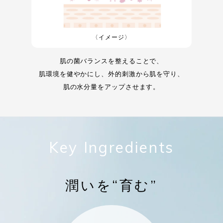
〈イメージ〉
肌の菌バランスを整えることで、
肌環境を健やかにし、外的刺激から肌を守り、
肌の水分量をアップさせます。
Key Ingredients
潤いを“育む”