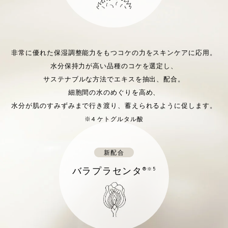
非常に優れた保湿調整能力をもつコケの力をスキンケアに応用。
水分保持力が高い品種のコケを選定し、
サステナブルな方法でエキスを抽出、配合。
細胞間の水のめぐりを高め、
水分が肌のすみずみまで行き渡り、蓄えられるように促します。
※4 ケトグルタル酸
新配合
バラプラセンタ
®※5