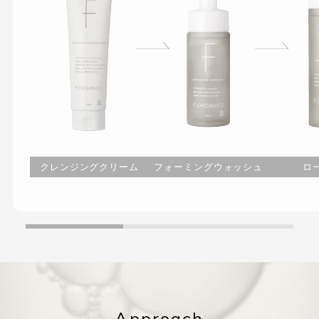
クレンジングクリーム
フォーミングウォッシュ
ロ
Approach