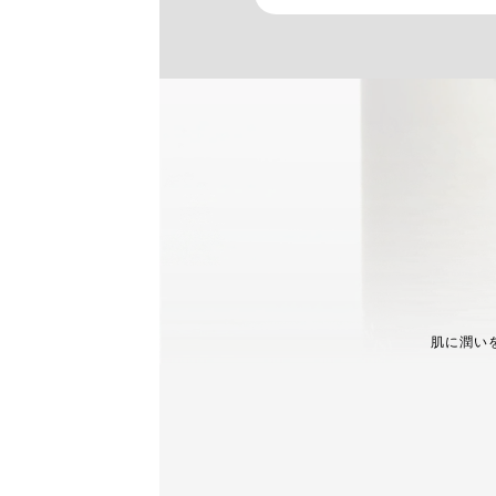
肌に潤いを