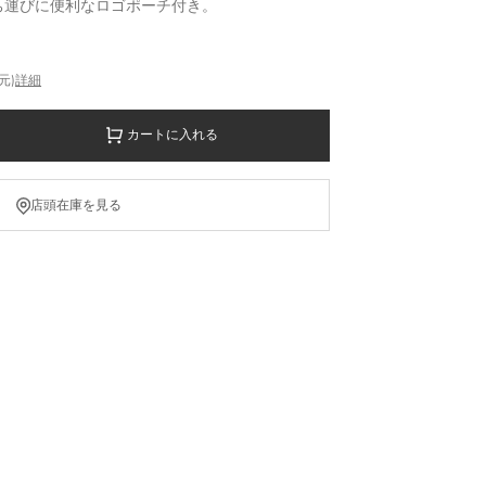
ち運びに便利なロゴポーチ付き。
元)
詳細
カートに入れる
店頭在庫を見る