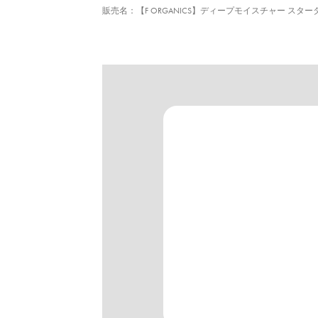
販売名：【F ORGANICS】ディープモイスチャー スタ