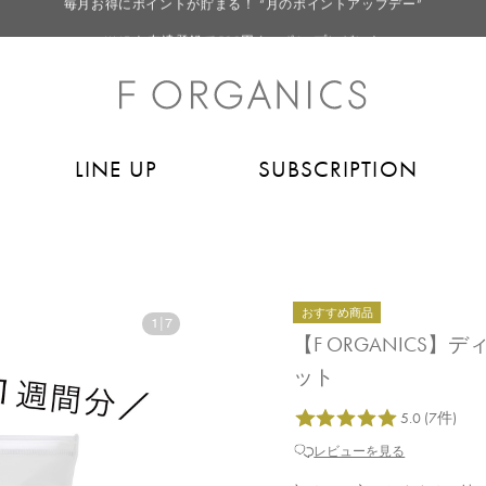
LINE お友達登録で500円クーポン プレゼント
【重要】F ORGANICS Websiteの統合に関するお知らせ
【重要】お盆期間中のお問い合わせと商品配送に関しまして
毎月お得にポイントが貯まる！ “月のポイントアップデー”
LINE UP
SUBSCRIPTION
LINE お友達登録で500円クーポン プレゼント
おすすめ商品
1
|
7
【F ORGANICS
ット
レビューを見る