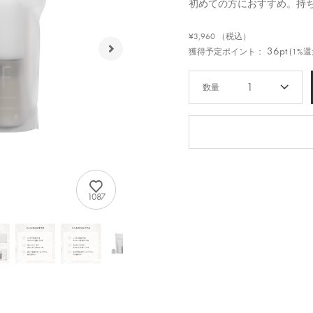
初めての方におすすめ。持
¥3,960
（税込）
36pt
獲得予定ポイント：
(1%還
1
1087