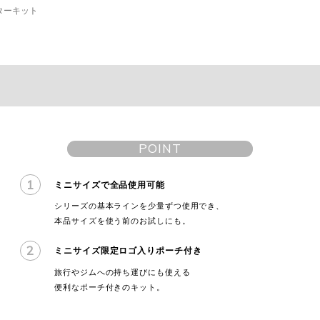
ーターキット
POINT
1
ミニサイズで全品使用可能
シリーズの基本ラインを少量ずつ使用でき、
本品サイズを使う前のお試しにも。
2
ミニサイズ限定ロゴ入りポーチ付き
旅行やジムへの持ち運びにも使える
便利なポーチ付きのキット。