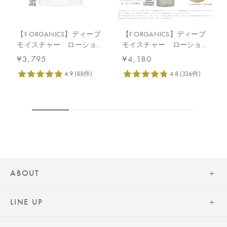
【F ORGANICS】ディープ
【F ORGANICS】ディープ
モイスチャー ローショ
モイスチャー ローション
ン 詰替え用 140mL
150mL
¥3,795
¥4,180
ABOUT
LINE UP