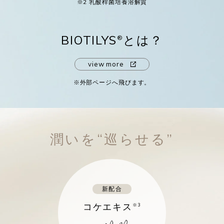
※2 乳酸桿菌培養溶解質
BIOTILYS
とは？
®
view more
※外部ページへ飛びます。
潤いを“巡らせる”
新配合
コケエキス
※3