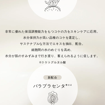
非常に優れた保湿調整能力をもつコケの力をスキンケアに応用。
水分保持力が高い品種のコケを選定し、
サステナブルな方法でエキスを抽出、配合。
細胞間の水のめぐりを高め、
水分が肌のすみずみまで行き渡り、蓄えられるように促します。
※3 ケトグルタル酸
新配合
バラプラセンタ
®※4