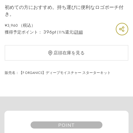
初めての方におすすめ。持ち運びに便利なロゴポーチ付
き。
¥3,960
（税込）
396pt
獲得予定ポイント：
(11%還元)
詳細
店頭在庫を見る
販売名：【F ORGANICS】ディープモイスチャー スターターキット
POINT