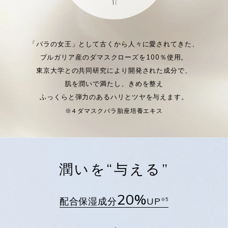
「バラの女王」として古くから人々に愛されてきた、
ブルガリア産のダマスクローズを100％使用。
東京大学との共同研究により開発された成分で、
肌を潤いで満たし、きめを整え
ふっくらと弾力のあるハリとツヤを与えます。
※4 ダマスクバラ胎座培養エキス
潤いを“与える”
20%
配合保湿成分
UP
※5