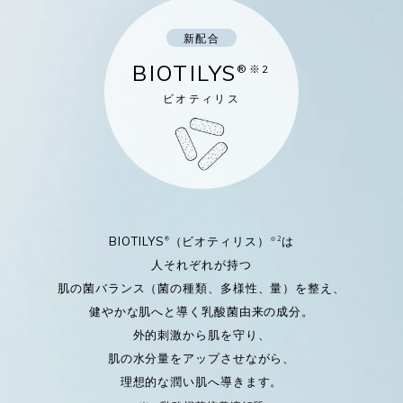
新配合
BIOTILYS
®※2
ビオティリス
BIOTILYS
（ビオティリス）
は
®
※2
人それぞれが持つ
肌の菌バランス（菌の種類、多様性、量）を整え、
健やかな肌へと導く乳酸菌由来の成分。
外的刺激から肌を守り、
肌の水分量をアップさせながら、
理想的な潤い肌へ導きます。