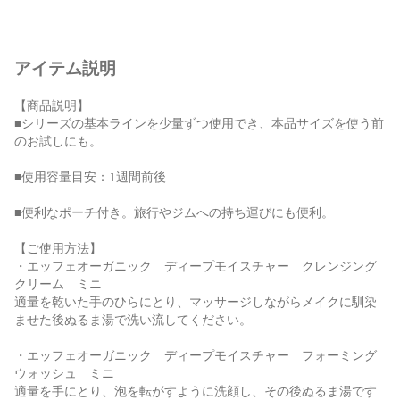
アイテム説明
【商品説明】
■シリーズの基本ラインを少量ずつ使用でき、本品サイズを使う前
のお試しにも。
■使用容量目安：1週間前後
■便利なポーチ付き。旅行やジムへの持ち運びにも便利。
【ご使用方法】
・エッフェオーガニック ディープモイスチャー クレンジング
クリーム ミニ
適量を乾いた手のひらにとり、マッサージしながらメイクに馴染
ませた後ぬるま湯で洗い流してください。
・エッフェオーガニック ディープモイスチャー フォーミング
ウォッシュ ミニ
適量を手にとり、泡を転がすように洗顔し、その後ぬるま湯です