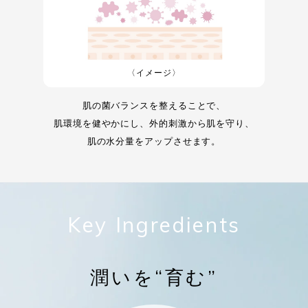
〈イメージ〉
肌の菌バランスを整えることで、
肌環境を健やかにし、外的刺激から肌を守り、
肌の水分量をアップさせます。
Key Ingredients
潤いを“育む”