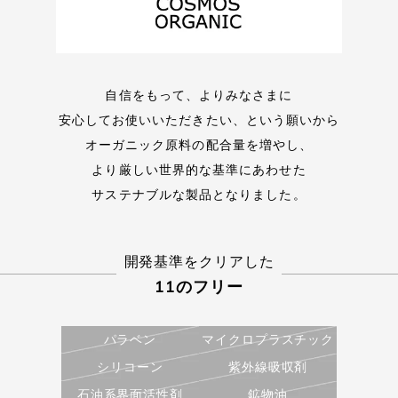
ダマスクローズ水
ザクロ果実エキス
オオヒレアザミエキス
自信をもって、よりみなさまに
安心してお使いいただきたい、という願いから
オーガニック原料の配合量を増やし、
より厳しい世界的な基準にあわせた
サステナブルな製品となりました。
開発基準をクリアした
11のフリー
パラベン
マイクロプラスチック
シリコーン
紫外線吸収剤
石油系界面活性剤
鉱物油