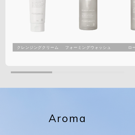
クレンジングクリーム
フォーミングウォッシュ
ロ
Aroma