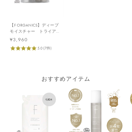
ので予めご了承ください。
●パッケージはリニューアル等の理由により、写真と異なる場合が
ございます。
●パッケージのリニューアル等の理由により、成分・処方が記載と
【F ORGANICS】ディープ
異なる場合がございます。
モイスチャー トライアル
●予告なくパッケージ仕様が変更になる場合がございます。
キット
¥3,960
おすすめアイテム