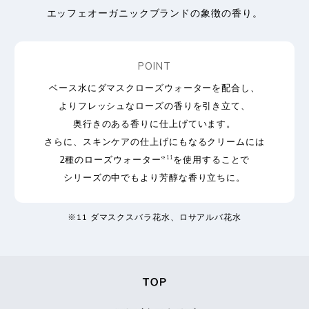
エッフェオーガニックブランドの象徴の香り。
POINT
ベース水にダマスクローズウォーターを配合し、
よりフレッシュなローズの香りを引き立て、
奥行きのある香りに仕上げています。
さらに、スキンケアの仕上げにもなるクリームには
2種のローズウォーター
を使用することで
※11
シリーズの中でもより芳醇な香り立ちに。
※11 ダマスクスバラ花水、ロサアルバ花水