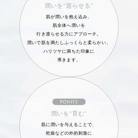
潤いを“巡らせる”
肌が潤いを抱え込み、
肌全体へ潤いを
行き渡らせる力にアプローチ。
潤いで肌を満たしふっくらと柔らかい、
ハリツヤに満ちた印象に
導きます。
POINT3
潤いを“育む”
肌に潤いを与えることで、
乾燥などの外的刺激に