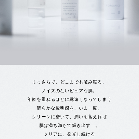
まっさらで、どこまでも澄み渡る。
ノイズのないピュアな肌。
年齢を重ねるほどに縁遠くなってしまう
清らかな透明感を、いま一度。
クリーンに磨いて、潤いを蓄えれば
肌は満ち満ちて輝き出す―。
クリアに、発光し続ける