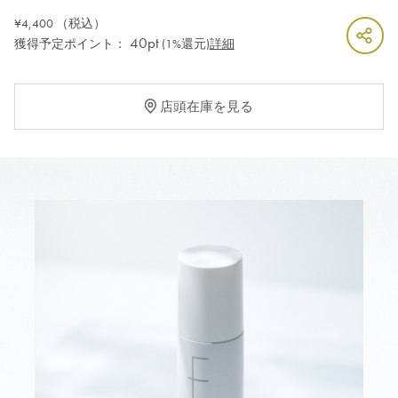
¥4,400
（税込）
40pt
獲得予定ポイント：
(1%還元)
詳細
店頭在庫を見る