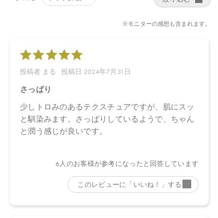
お問い合わせください。
※発売日は予告なく変更する可能性がございます。予めご了承く
ださい。
※通常はご注文より１～３営業日での発送となります。
商品によっては、お届けまで１～２週間かかる場合がございます
ので予めご了承ください。
●パッケージはリニューアル等の理由により、写真と異なる場合が
ございます。
●パッケージのリニューアル等の理由により、成分・処方が記載と
異なる場合がございます。
●予告なくパッケージ仕様が変更になる場合がございます。