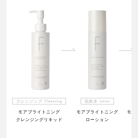
クレンジング
Cleansing
化粧水
Lotion
モアブライトニング
モアブライトニング
モア
クレンジングリキッド
ローション
（販