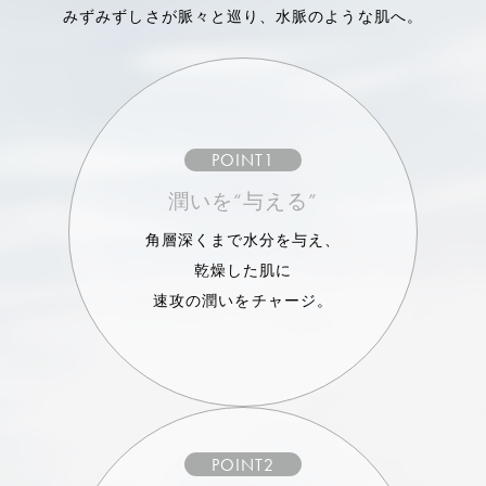
みずみずしさが脈々と巡り、水脈のような肌へ。
POINT1
潤いを“与える”
角層深くまで水分を与え、
乾燥した肌に
速攻の潤いをチャージ。
POINT2