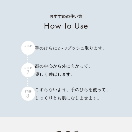
おすすめの使い方
How To Use
STEP
手のひらに2～3プッシュ取ります。
1
顔の中心から外に向かって、
STEP
2
優しく伸ばします。
こすらないよう、手のひらを使って、
STEP
3
じっくりとお肌になじませます。