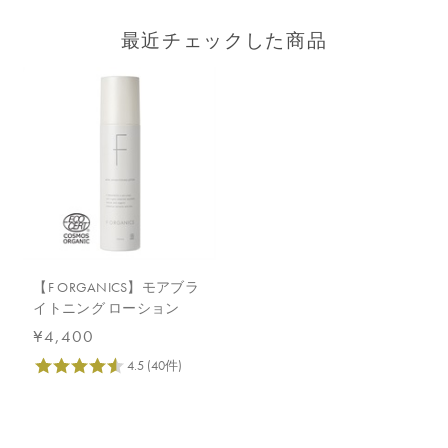
最近チェックした商品
【F ORGANICS】モアブラ
イトニング ローション
¥4,400