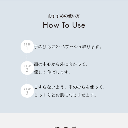
おすすめの使い方
How To Use
STEP
手のひらに2～3プッシュ取ります。
1
顔の中心から外に向かって、
STEP
2
優しく伸ばします。
こすらないよう、手のひらを使って、
STEP
3
じっくりとお肌になじませます。