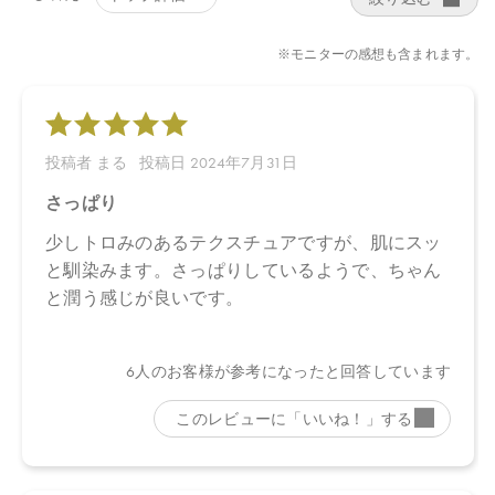
お問い合わせください。
※発売日は予告なく変更する可能性がございます。予めご了承く
ださい。
※通常はご注文より１～３営業日での発送となります。
商品によっては、お届けまで１～２週間かかる場合がございます
ので予めご了承ください。
●パッケージはリニューアル等の理由により、写真と異なる場合が
ございます。
●パッケージのリニューアル等の理由により、成分・処方が記載と
異なる場合がございます。
●予告なくパッケージ仕様が変更になる場合がございます。