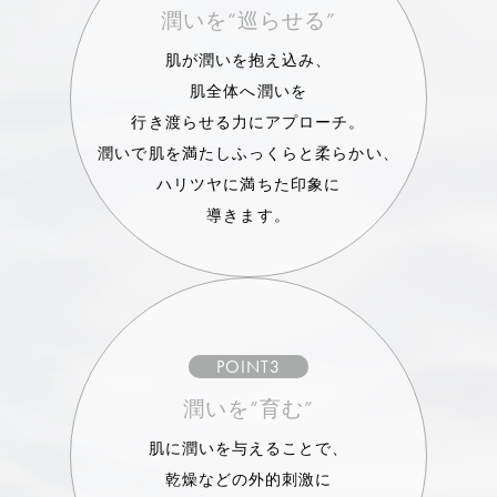
潤いを“巡らせる”
肌が潤いを抱え込み、
肌全体へ潤いを
行き渡らせる力にアプローチ。
潤いで肌を満たしふっくらと柔らかい、
ハリツヤに満ちた印象に
導きます。
POINT3
潤いを“育む”
肌に潤いを与えることで、
乾燥などの外的刺激に