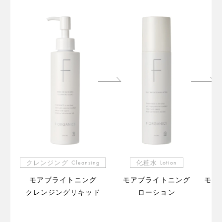
クレンジング
Cleansing
化粧水
Lotion
モアブライトニング
モアブライトニング
モア
クレンジングリキッド
ローション
（販