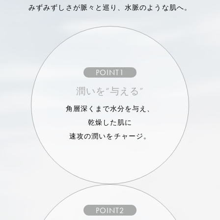
みずみずしさが脈々と巡り、水脈のような肌へ。
POINT1
潤いを“与える”
角層深くまで水分を与え、
乾燥した肌に
速攻の潤いをチャージ。
POINT2