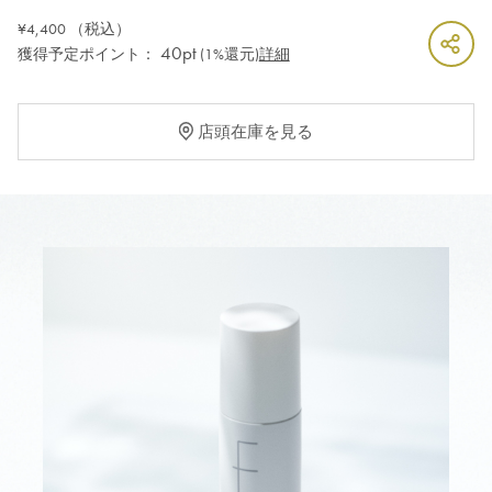
¥4,400
（税込）
40pt
獲得予定ポイント：
(1%還元)
詳細
店頭在庫を見る