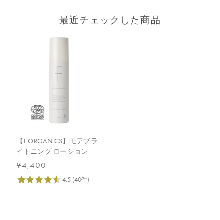
最近チェックした商品
【F ORGANICS】モアブラ
イトニング ローション
¥4,400