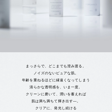
まっさらで、どこまでも澄み渡る。
ノイズのないピュアな肌。
年齢を重ねるほどに縁遠くなってしまう
清らかな透明感を、いま一度。
クリーンに磨いて、潤いを蓄えれば
肌は満ち満ちて輝き出す―。
クリアに、発光し続ける