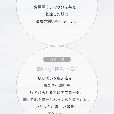
角層深くまで水分を与え、
乾燥した肌に
速攻の潤いをチャージ。
POINT2
潤いを“巡らせる”
肌が潤いを抱え込み、
肌全体へ潤いを
行き渡らせる力にアプローチ。
潤いで肌を満たしふっくらと柔らかい、
ハリツヤに満ちた印象に
導きます。