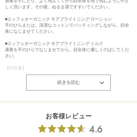
適量を手にとり、よく泡立ててから顔全体を泡で包むようにやさ
しく洗います。その後、ぬるま湯ですすいでください。
■エッフェオーガニック モアブライトニング ローション
手のひらまたは、清潔なコットンでパッティングしながら、顔全
体になじませてください。
■エッフェオーガニック モアブライトニング ミルク
適量を手のひらでなじませてから、顔全体に優しくのばしてくだ
さい。
【内容量】
■エッフェオーガニック モアブライトニング クレンジングリキッ
ド ミニ 30mL
続きを読む
■エッフェオーガニック モアブライトニング ジェルウォッシュ ミ
ニ 20g
■エッフェオーガニック モアブライトニング ローション ミニ
30mL
■エッフェオーガニック モアブライトニング ミルク ミニ 25mL
お客様レビュー
【商品サイズ】
■エッフェオーガニック モアブライトニング クレンジングリキッ
ド ミニ：30×30×111㎜