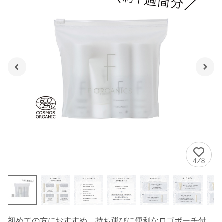
478
初めての方におすすめ。持ち運びに便利なロゴポーチ付