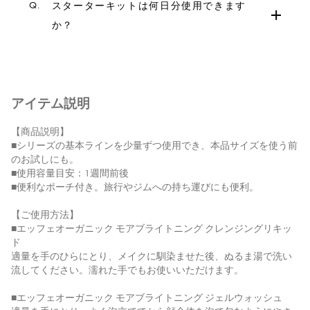
Q.
スターターキットは何日分使用できます
か？
アイテム説明
【商品説明】
■シリーズの基本ラインを少量ずつ使用でき、本品サイズを使う前
のお試しにも。
■使用容量目安：1週間前後
■便利なポーチ付き。旅行やジムへの持ち運びにも便利。
【ご使用方法】
■エッフェオーガニック モアブライトニング クレンジングリキッ
ド
適量を手のひらにとり、メイクに馴染ませた後、ぬるま湯で洗い
流してください。濡れた手でもお使いいただけます。
■エッフェオーガニック モアブライトニング ジェルウォッシュ