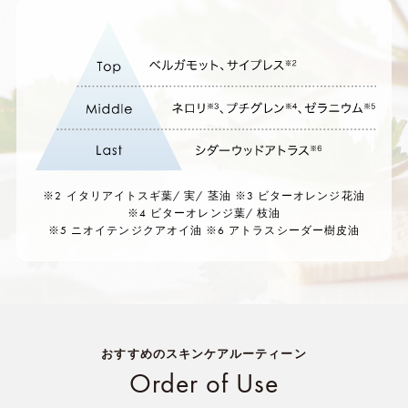
※2 イタリアイトスギ葉/ 実/ 茎油 ※3 ビターオレンジ花油
※4 ビターオレンジ葉/ 枝油
※5 ニオイテンジクアオイ油 ※6 アトラスシーダー樹皮油
おすすめのスキンケアルーティーン
Order of Use