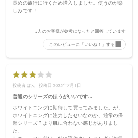
油＊、アトラスシーダー樹皮油＊、イタリアイトスギ葉／実／茎
油＊、ベルガモット果実油＊、オレンジ果皮油＊、ニオイテンジ
クアオイ油＊、ＢＧ、キシリトール、カプリリルグリコール、コ
コイルグルタミン酸Ｎａ、フィチン酸、酸化銀、クエン酸、クエ
ン酸Ｎａ
＊オーガニック原料
■エッフェオーガニック モアブライトニング ジェルウォッシュ
水、アロエベラ液汁＊、コカミドプロピルベタイン、ココイルグ
ルタミン酸２Ｎａ、ラウリン酸ポリグリセリル－１０、プロパン
ジオール、グリセリン、ペンチレングリコール、アルギン酸Ｎ
ａ、ココイルグルタミン酸Ｎａ、塩化Ｎａ、ナツミカン花水＊、
ダマスクバラ胎座培養エキス、乳酸桿菌培養溶解質、乳酸桿菌発
酵液、ケトグルタル酸、加水分解コメヌカエキス、ビサボロー
ル、トマト果実エキス、ジジフススピナクリスチ葉エキス、デュ
ナリエラサリナエキス、ミロタムヌスフラベリフォリア葉／茎エ
キス、サピンヅストリホリアツス果実エキス、シリカ、ホホバ種
子油、グリコシルトレハロース、加水分解水添デンプン、スクレ
ロチウムガム、キサンタンガム、アルギニン、トレハロース、ス
クワラン、アスコルビン酸、ビターオレンジ花油＊、ビターオレ
ンジ葉／枝油＊、アトラスシーダー樹皮油＊、イタリアイトスギ
葉／実／茎油＊、ベルガモット果実油＊、オレンジ果皮油＊、ニ
オイテンジクアオイ油＊、ＢＧ、キシリトール、カプリリルグリ