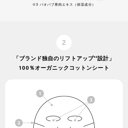
※3 バオバブ果肉エキス（保湿成分）
2
「ブランド独自のリフトアップ
設計」
※4
100％オーガニックコットンシート