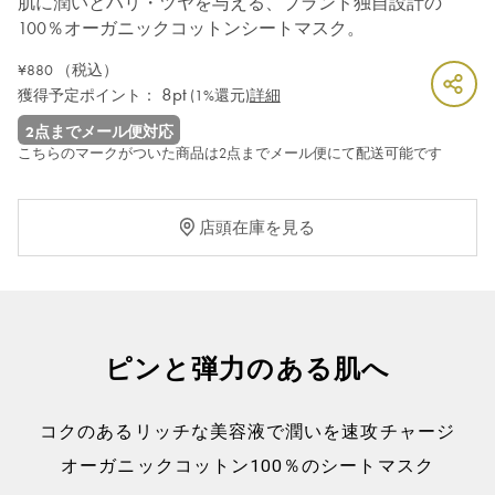
肌に潤いとハリ・ツヤを与える、ブランド独自設計の
100％オーガニックコットンシートマスク。
¥880
（税込）
8pt
獲得予定ポイント：
(1%還元)
詳細
2点までメール便対応
こちらのマークがついた商品は2点までメール便にて配送可能です
店頭在庫を見る
ピンと弾力のある肌へ
コクのあるリッチな美容液で潤いを速攻チャージ
オーガニックコットン100％のシートマスク