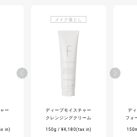
メイク落とし
チャー
ディープモイスチャー
ディ
クレンジングクリーム
フォ
x in)
150g / ¥4,180(tax in)
150m