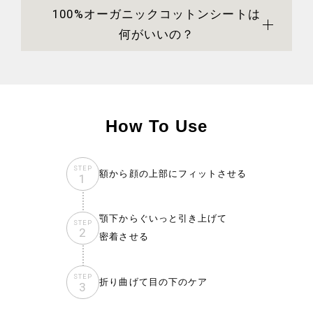
100%オーガニックコットンシートは
何がいいの？
How To Use
STEP
額から顔の上部にフィットさせる
1
顎下からぐいっと引き上げて
STEP
2
密着させる
STEP
折り曲げて目の下のケア
3