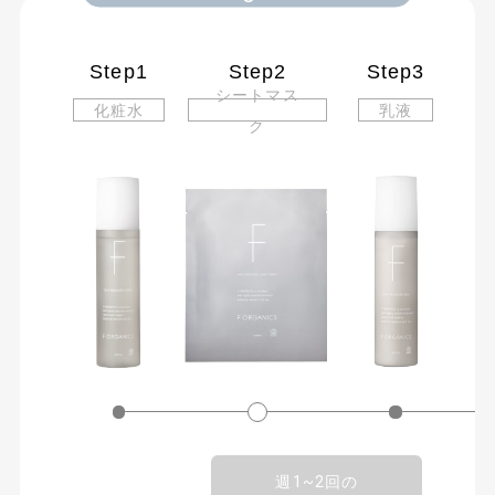
Step1
Step2
Step3
シートマス
化粧水
乳液
ク
週1~2回の