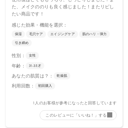
Biople 2024/8/23
Make↗Kitchen 2024/8/23
※店舗での取り扱いや詳しい在庫状況につきましては、各店舗に
お問い合わせください。
※発売日は予告なく変更する可能性がございます。予めご了承く
ださい。
※通常はご注文より１～３営業日での発送となります。
商品によっては、お届けまで１～２週間かかる場合がございます
ので予めご了承ください。
●パッケージはリニューアル等の理由により、写真と異なる場合が
ございます。
●パッケージのリニューアル等の理由により、成分・処方が記載と
異なる場合がございます。
●予告なくパッケージ仕様が変更になる場合がございます。