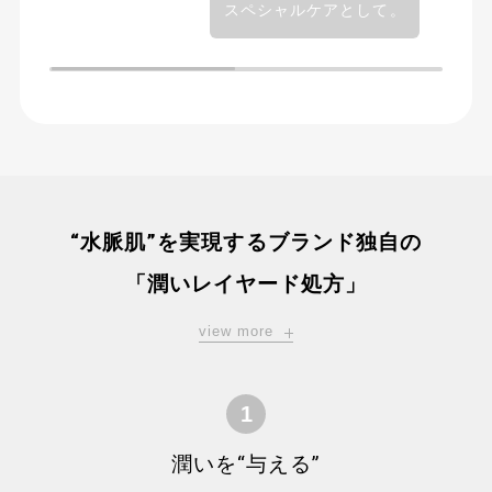
スペシャルケアとして。
“水脈肌”を実現するブランド独自の
「潤いレイヤード処方」
view more
1
潤いを“与える”