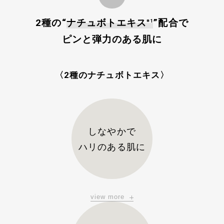
2種の“
ナチュボトエキス
”配合で
※1
ピンと弾力のある肌に
〈2種のナチュボトエキス〉
しなやかで
ハリのある肌に
view more