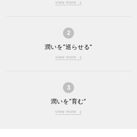
view more
2
潤いを“巡らせる”
view more
3
潤いを“育む”
view more