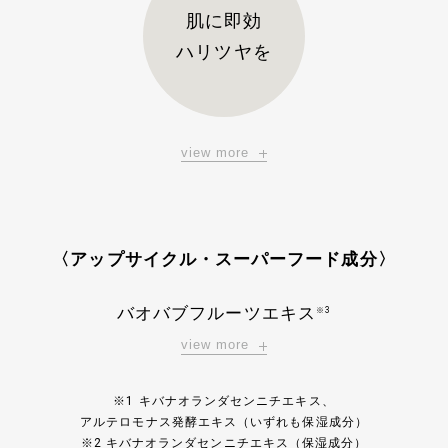
肌に即効
ハリツヤを
view more
〈アップサイクル・スーパーフード成分〉
バオバブフルーツエキス
※3
view more
※1 キバナオランダセンニチエキス、
アルテロモナス発酵エキス（いずれも保湿成分）
※2 キバナオランダセンニチエキス（保湿成分）