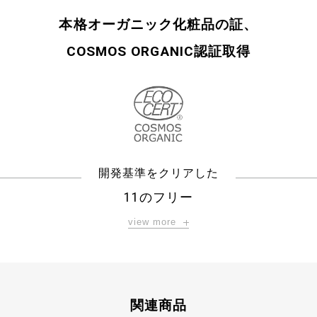
本格オーガニック化粧品の証、
COSMOS ORGANIC認証取得
開発基準をクリアした
11のフリー
view more
関連商品