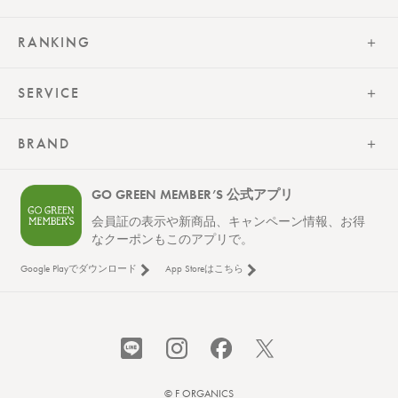
RANKING
SERVICE
BRAND
GO GREEN MEMBER’S 公式アプリ
会員証の表示や新商品、キャンペーン情報、お得
なクーポンもこのアプリで。
Google Playでダウンロード
App Storeはこちら
レビューを見る
カートに入れる
© F ORGANICS
¥880
（税込）