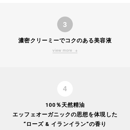
3
濃密クリーミーでコクのある美容液
view more
4
100％天然精油
エッフェオーガニックの思想を体現した
“ローズ & イランイラン”の香り