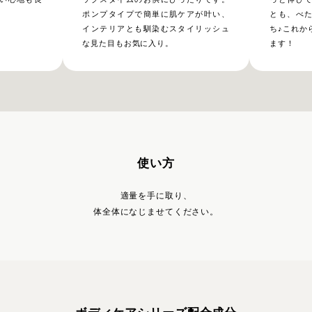
ポンプタイプで簡単に肌ケアが叶い、
とも、べ
インテリアとも馴染むスタイリッシュ
ち♪これか
な見た目もお気に入り。
ます！
使い方
適量を手に取り、
体全体になじませてください。