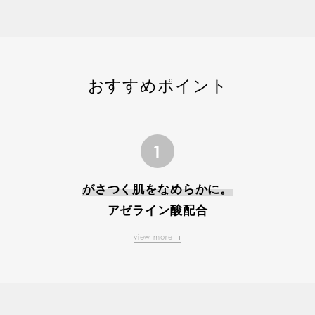
おすすめポイント
1
がさつく肌をなめらかに。
アゼライン酸配合
view more