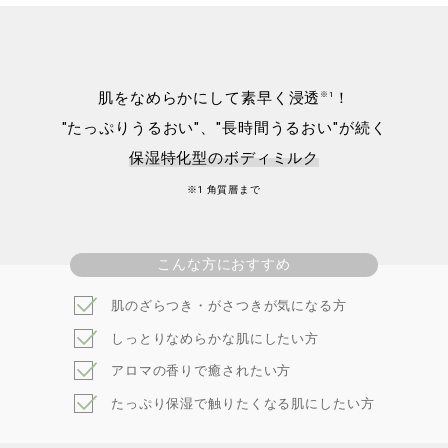
肌をなめらかにして素早く浸透
！
※1
"たっぷりうるおい"、"長時間うるおい"が続く
保湿特化型のボディミルク
※1 角質層まで
こんな方におすすめ
肌のざらつき・がさつきが気になる方
しっとりなめらかな肌にしたい方
アロマの香りで癒されたい方
たっぷり保湿で触りたくなる肌にしたい方