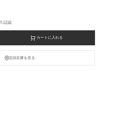
元)
詳細
カートに入れる
店頭在庫を見る