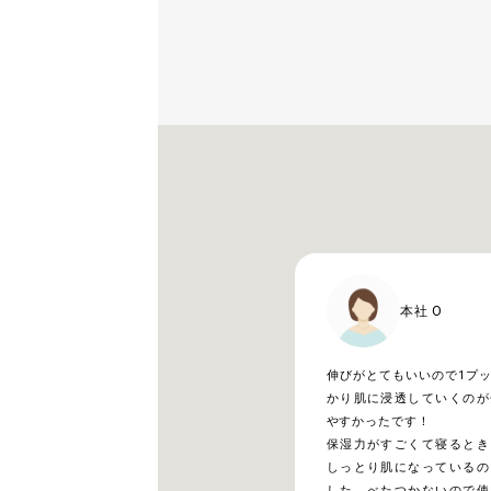
本社 O
伸びがとてもいいので1プ
かり肌に浸透していくのが
やすかったです！
保湿力がすごくて寝るとき
しっとり肌になっているの
した。べたつかないので使