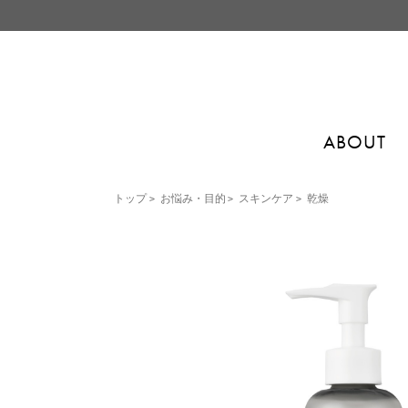
ABOUT
トップ
>
お悩み・目的
>
スキンケア
>
乾燥