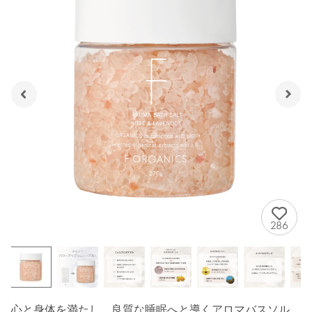
286
心と身体を満たし、良質な睡眠へと導くアロマバスソル