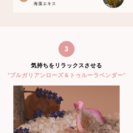
海藻エキス
3
気持ちをリラックスさせる
"ブルガリアンローズ＆トゥルーラベンダー"