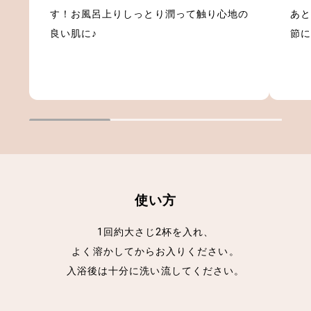
す！お風呂上りしっとり潤って触り心地の
あ
良い肌に♪
節
使い方
1回約大さじ2杯を入れ、
よく溶かしてからお入りください。
入浴後は十分に洗い流してください。