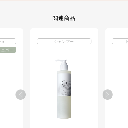
関連商品
シュ
シャンプー
ュニパー