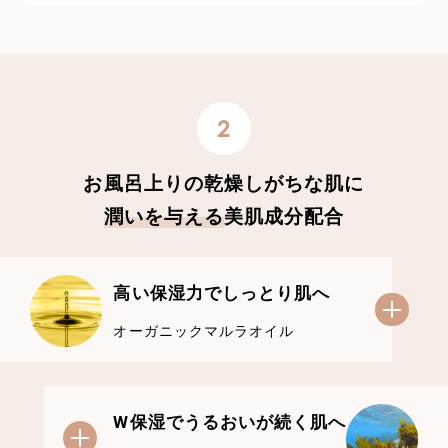
2
お風呂上りの乾燥しがちな肌に
潤いを与える
美肌成分配合
高い保湿力でしっとり肌へ
オーガニックマルラオイル
W保湿でうるおいが続く肌へ