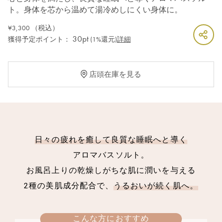
ト。身体を芯から温めて湯冷めしにくい身体に。
¥3,300
（税込）
30pt
獲得予定ポイント：
(1%還元)
詳細
店頭在庫を見る
日々の疲れを癒して良質な睡眠へと導く
アロマバスソルト。
お風呂上りの乾燥しがちな肌に潤いを与える
2種の美肌成分配合で、
うるおいが続く肌へ。
こんな方におすすめ