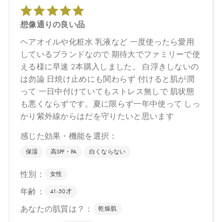
お問い合わせください。
※発売日は予告なく変更する可能性がございます。予めご了承く
ださい。
※通常はご注文より１～３営業日での発送となります。
商品によっては、お届けまで１～２週間かかる場合がございます
ので予めご了承ください。
●パッケージはリニューアル等の理由により、写真と異なる場合が
ございます。
●パッケージのリニューアル等の理由により、成分・処方が記載と
異なる場合がございます。
●予告なくパッケージ仕様が変更になる場合がございます。