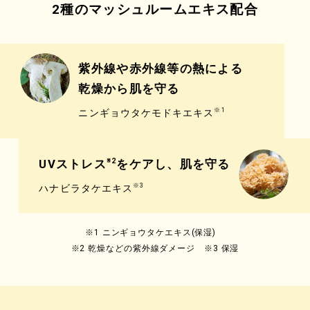
2種のマッシュルームエキス配合
紫外線や赤外線等の熱による
乾燥から肌を守る
※1
ニンギョウタケモドキエキス
UVストレス
をケアし、肌を守る
※2
※3
ハナビラタケエキス
※1 ニンギョウタケエキス(保湿)
※2 乾燥などの紫外線ダメージ ※3 保湿