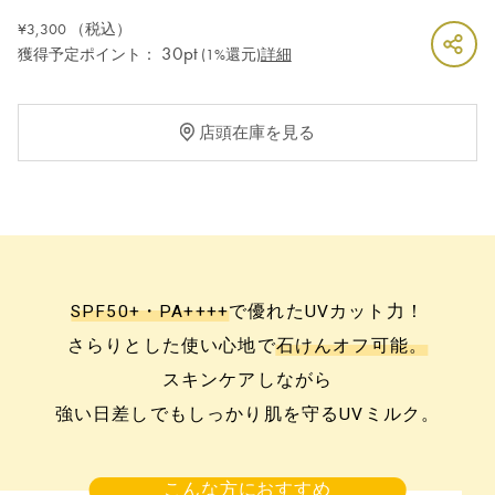
¥3,300
（税込）
30pt
獲得予定ポイント：
(1%還元)
詳細
店頭在庫を見る
SPF50+・PA++++
で優れたUVカット力！
さらりとした使い心地で
石けんオフ可能。
スキンケアしながら
強い日差しでもしっかり肌を守るUVミルク。
こんな方におすすめ