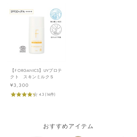
【F ORGANICS】UVプロテ
クト スキンミルクＳ
¥3,300
おすすめアイテム