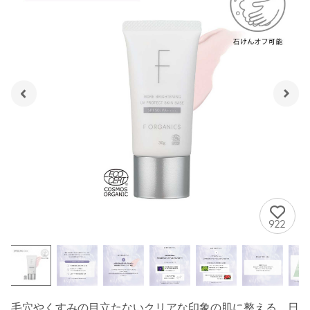
922
毛穴やくすみの目立たないクリアな印象の肌に整える、日