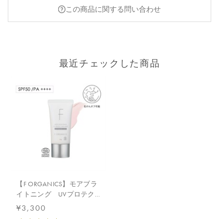
この商品に関する問い合わせ
最近チェックした商品
【F ORGANICS】モアブラ
イトニング UVプロテク
ト スキンベース
¥3,300