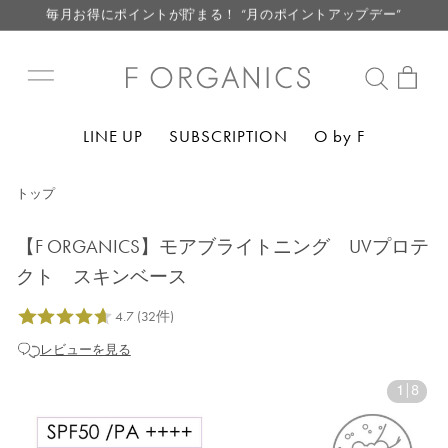
LINE お友達登録で500円クーポン プレゼント
【重要】F ORGANICS Websiteの統合に関するお知らせ
【重要】お盆期間中のお問い合わせと商品配送に関しまして
毎月お得にポイントが貯まる！ “月のポイントアップデー”
LINE UP
SUBSCRIPTION
O by F
LINE お友達登録で500円クーポン プレゼント
トップ
【F ORGANICS】モアブライトニング UVプロテ
クト スキンベース
レビューを見る
1
|
8