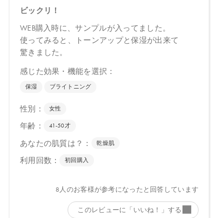
【店舗発売日】
Biople 2025/5/12
Biop 2025/5/12
CosmeKitchen 2025/5/12
※店舗での取り扱いや詳しい在庫状況につきましては、各店舗に
お問い合わせください。
※発売日は予告なく変更する可能性がございます。予めご了承く
ださい。
※通常はご注文より１～３営業日での発送となります。
商品によっては、お届けまで１～２週間かかる場合がございます
ので予めご了承ください。
●パッケージはリニューアル等の理由により、写真と異なる場合が
ございます。
●パッケージのリニューアル等の理由により、成分・処方が記載と
異なる場合がございます。
●予告なくパッケージ仕様が変更になる場合がございます。