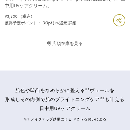
中用UVケアクリーム。
¥3,300
（税込）
30pt
獲得予定ポイント：
(1%還元)
詳細
店頭在庫を見る
※1
肌色や凹凸をなめらかに整える
ヴェールを
※2
形成しその内側で肌のブライトニングケア
も叶える
日中用UVケアクリーム
※1 メイクアップ効果による ※2 うるおいによる