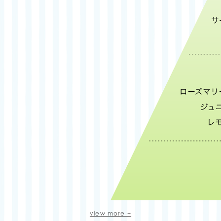
ハーブが織り成す奥行きのある爽やかさに
view more +