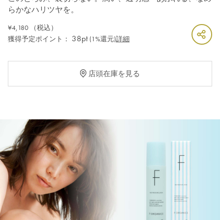
らかなハリツヤを。
¥4,180
（税込）
38pt
獲得予定ポイント：
(1%還元)
詳細
店頭在庫を見る