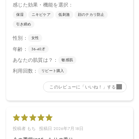
CosmeKitchen 2026/4/15
Biople 2026/4/15
Biop 2026/4/15
※店舗での取り扱いや詳しい在庫状況につきましては、各店舗に
お問い合わせください。
※発売日は予告なく変更する可能性がございます。予めご了承く
ださい。
※通常はご注文より１～３営業日での発送となります。
商品によっては、お届けまで１～２週間かかる場合がございます
ので予めご了承ください。
●パッケージはリニューアル等の理由により、写真と異なる場合が
ございます。
●パッケージのリニューアル等の理由により、成分・処方が記載と
異なる場合がございます。
●予告なくパッケージ仕様が変更になる場合がございます。