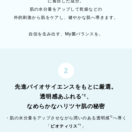
に着目した成分。
肌の水分量をアップして乾燥などの
外的刺激から肌をケアし、健やかな肌へ導きます。
自信を生み出す、My菌バランスを。
先進バイオサイエンスをもとに厳選。
*2
透明感あふれる
、
なめらかなハリツヤ肌の秘密
*2
・肌の水分量をアップさせながら潤いのある透明感
へ導く
*1
「
ビオティリス
」