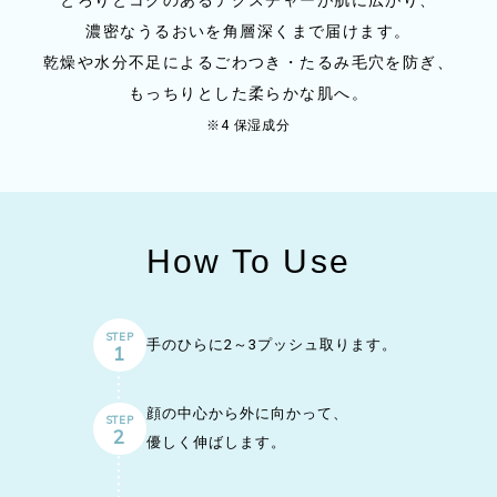
とろりとコクのあるテクスチャーが肌に広がり、
濃密なうるおいを角層深くまで届けます。
乾燥や水分不足によるごわつき・たるみ毛穴を防ぎ、
もっちりとした柔らかな肌へ。
※4 保湿成分
How To Use
STEP
手のひらに2～3プッシュ取ります。
1
顔の中心から外に向かって、
STEP
2
優しく伸ばします。