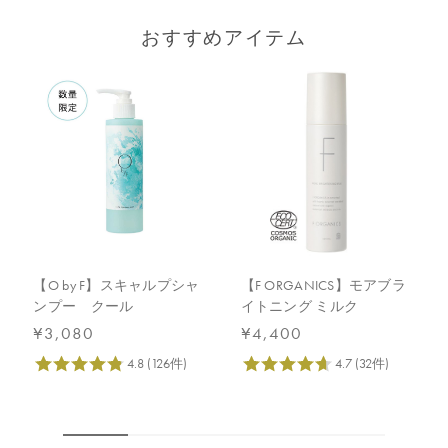
おすすめアイテム
【O by F】スキャルプシャ
【F ORGANICS】モアブラ
ンプー クール
イトニング ミルク
¥3,080
¥4,400