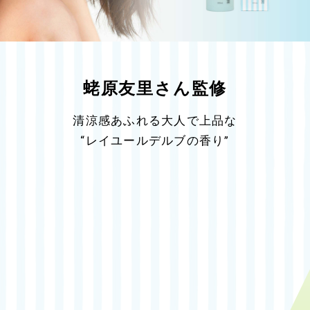
蛯原友里さん監修
清涼感あふれる大人で上品な
“レイユールデルブの香り”