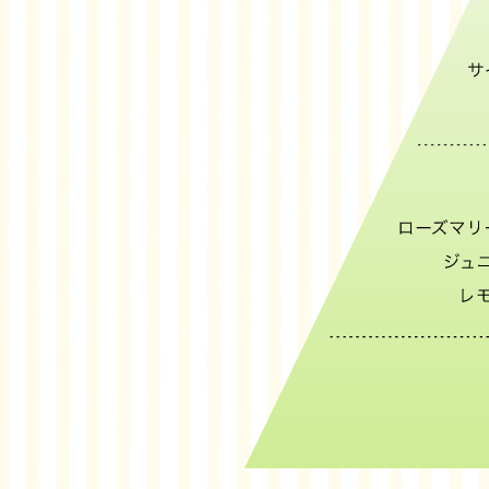
ハーブが織り成す奥行きのある爽やかさに