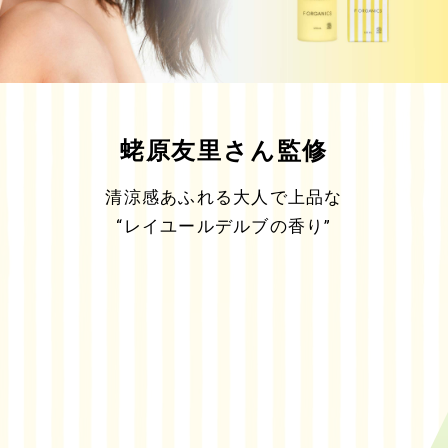
蛯原友里さん監修
清涼感あふれる大人で上品な
“レイユールデルブの香り”