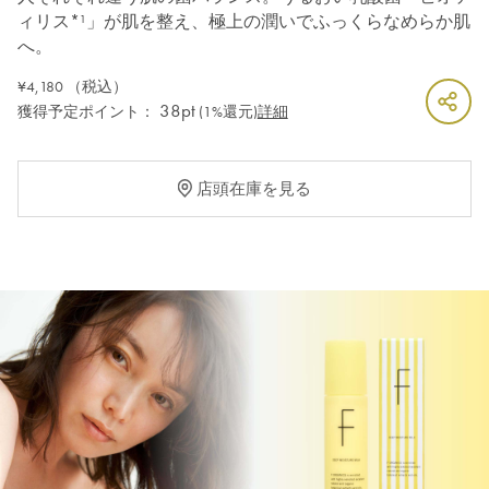
ィリス*¹」が肌を整え、極上の潤いでふっくらなめらか肌
へ。
¥4,180
（税込）
38pt
獲得予定ポイント：
(1%還元)
詳細
店頭在庫を見る