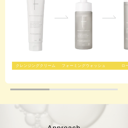
クレンジングクリーム
フォーミングウォッシュ
ロ
Approach