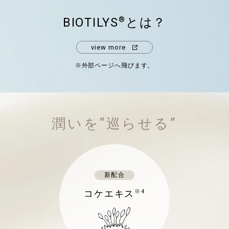
BIOTILYS
とは？
®
view more
※外部ページへ飛びます。
潤いを“巡らせる”
新配合
コケエキス
※4