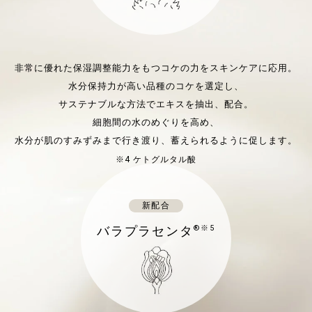
非常に優れた保湿調整能力をもつコケの力をスキンケアに応用。
水分保持力が高い品種のコケを選定し、
サステナブルな方法でエキスを抽出、配合。
細胞間の水のめぐりを高め、
水分が肌のすみずみまで行き渡り、蓄えられるように促します。
※4 ケトグルタル酸
新配合
バラプラセンタ
®※5