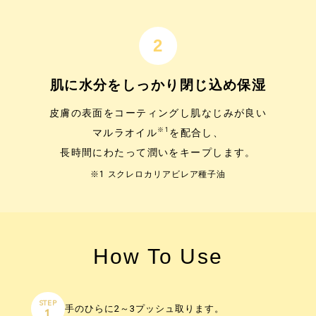
肌に水分をしっかり閉じ込め保湿
皮膚の表面をコーティングし肌なじみが良い
※1
マルラオイル
を配合し、
長時間にわたって潤いをキープします。
※1 スクレロカリアビレア種子油
How To Use
STEP
手のひらに2～3プッシュ取ります。
1