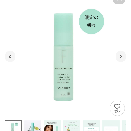
1
|
7
337