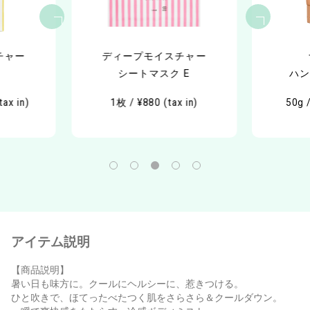
チャー
ディープモイスチャー
シートマスク E
ハン
ax in)
1枚 / ¥880 (tax in)
50g /
アイテム説明
【商品説明】
暑い日も味方に。クールにヘルシーに、惹きつける。
ひと吹きで、ほてったべたつく肌をさらさら＆クールダウン。