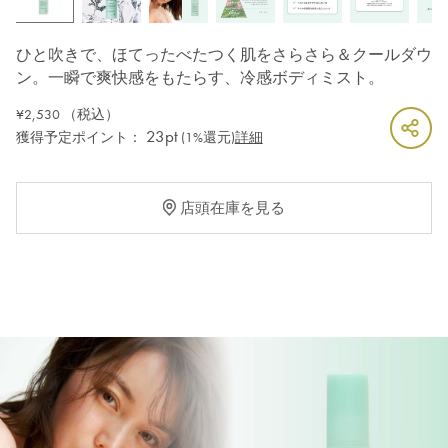
ひと吹きで、ほてったべたつく肌をさらさら＆クールダウ
ン。一瞬で爽快感をもたらす、冷感ボディミスト。
¥2,530
（税込）
23pt
獲得予定ポイント：
(1%還元)
詳細
店頭在庫を見る