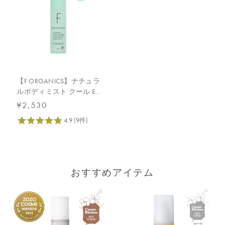
【F ORGANICS】ナチュラ
ルボディミスト クール E
レイユールデルブの香り
¥2,530
おすすめアイテム