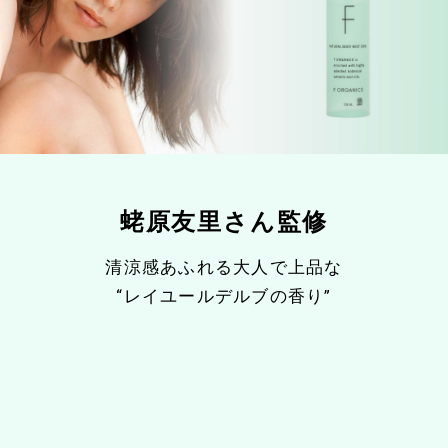
蛯原友里さん監修
清涼感あふれる大人で上品な
“レイユールデルブの香り”