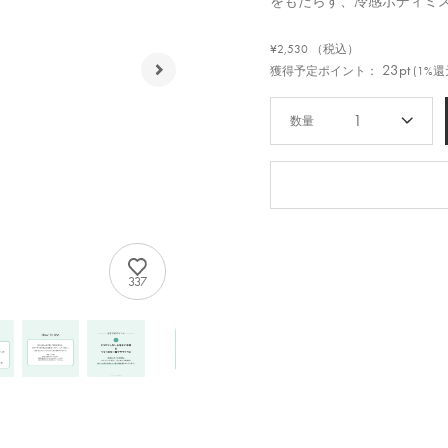
をもたらす、冷感ボディミ
¥2,530
（税込）
23pt
獲得予定ポイント：
(1%還
1
337