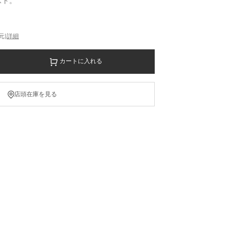
スト。
元)
詳細
カートに入れる
店頭在庫を見る