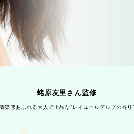
蛯原友里さん監修
清涼感あふれる大人で上品な
“レイユールデルブの香り