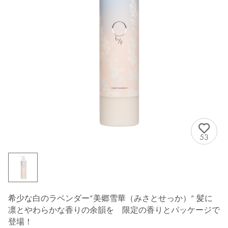
53
希少な白のラベンダー”美郷雪華（みさとせっか）” 髪に
凛とやわらかな香りの余韻を 限定の香りとパッケージで
登場！