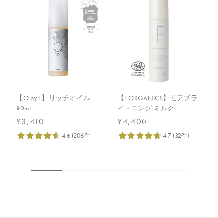
【O by F】リッチオイル
【F ORGANICS】モアブラ
80mL
イトニング ミルク
¥3,410
¥4,400