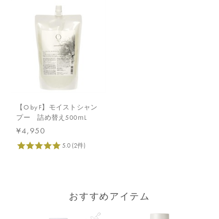
【O by F】モイストシャン
プー 詰め替え500ｍL
¥4,950
おすすめアイテム