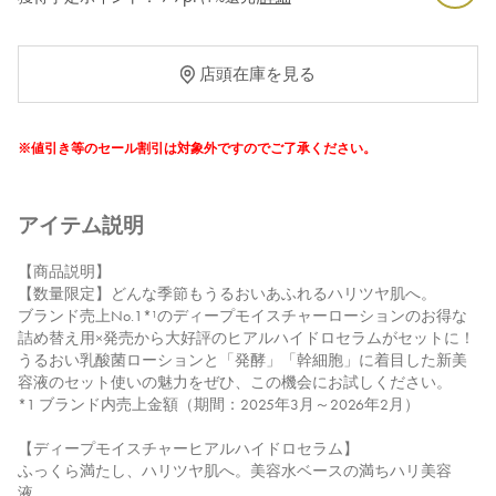
店頭在庫を見る
※値引き等のセール割引は対象外ですのでご了承ください。
アイテム説明
【商品説明】
【数量限定】どんな季節もうるおいあふれるハリツヤ肌へ。
ブランド売上No.1*¹のディープモイスチャーローションのお得な
詰め替え用×発売から大好評のヒアルハイドロセラムがセットに！
うるおい乳酸菌ローションと「発酵」「幹細胞」に着目した新美
容液のセット使いの魅力をぜひ、この機会にお試しください。
*1 ブランド内売上金額（期間：2025年3月～2026年2月）
【ディープモイスチャーヒアルハイドロセラム】
ふっくら満たし、ハリツヤ肌へ。美容水ベースの満ちハリ美容
液。