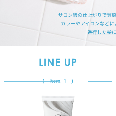
サロン級の仕上がりで質
カラーやアイロンなどに
進行した髪
( Item. 1 )