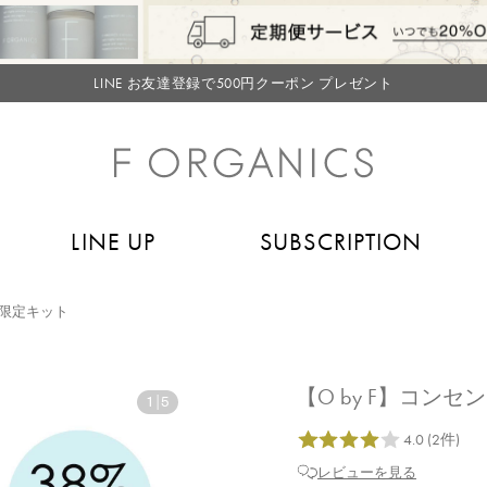
【重要】お盆期間中のお問い合わせと商品配送に関しまして
毎月お得にポイントが貯まる！ “月のポイントアップデー”
LINE お友達登録で500円クーポン プレゼント
【重要】F ORGANICS Websiteの統合に関するお知らせ
【重要】お盆期間中のお問い合わせと商品配送に関しまして
毎月お得にポイントが貯まる！ “月のポイントアップデー”
LINE UP
SUBSCRIPTION
LINE お友達登録で500円クーポン プレゼント
限定キット
【O by F】コンセ
1
|
5
レビューを見る