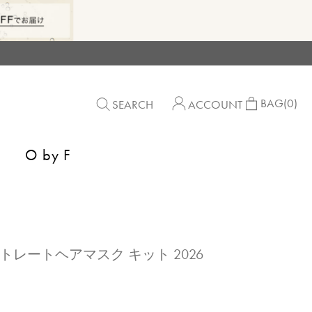
BAG
(0)
SEARCH
ACCOUNT
O by F
ントレートヘアマスク キット 2026