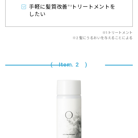
手軽に髪質改善
トリートメントを
※2
したい
※1トリートメント
※2 髪にうるおいを与えることによる
( Item. 2 )