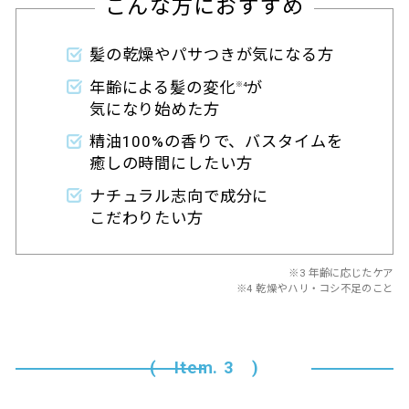
こんな方におすすめ
髪の乾燥やパサつきが気になる方
年齢による髪の変化
が
※4
気になり始めた方
精油100%の香りで、バスタイムを
癒しの時間にしたい方
ナチュラル志向で成分に
こだわりたい方
※3 年齢に応じたケア
※4 乾燥やハリ・コシ不足のこと
( Item. 3 )