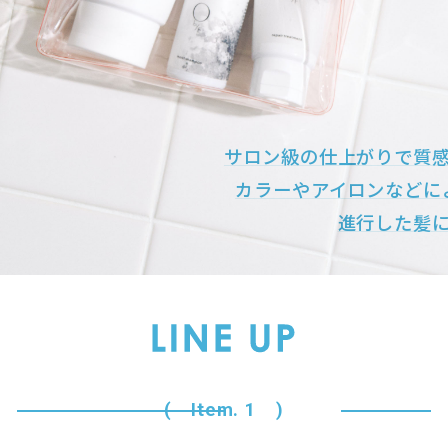
サロン級の仕上がりで質
カラーやアイロンなどに
進行した髪
( Item. 1 )