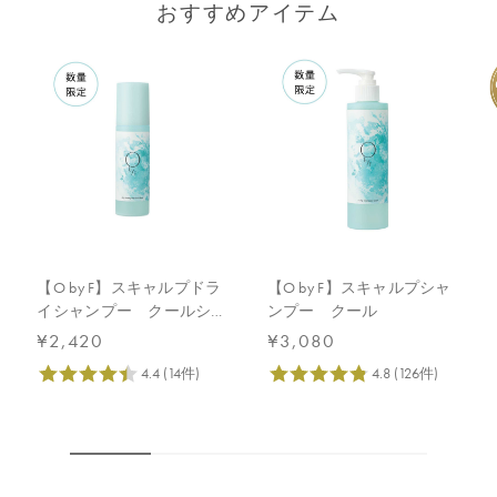
おすすめアイテム
【O by F】スキャルプドラ
【O by F】スキャルプシャ
イシャンプー クールショ
ンプー クール
ット
¥2,420
¥3,080