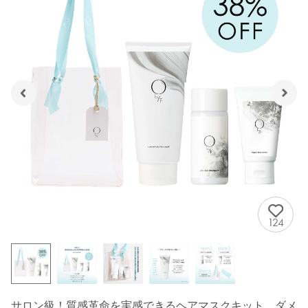
124
サロン級！質感革命を実感できるヘアマスクキット。ダメ