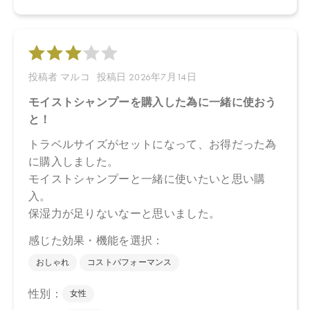
お問い合わせください。
※発売日は予告なく変更する可能性がございます。予めご了承く
ださい。
※通常はご注文より１～３営業日での発送となります。
商品によっては、お届けまで１～２週間かかる場合がございます
ので予めご了承ください。
●パッケージはリニューアル等の理由により、写真と異なる場合が
ございます。
●パッケージのリニューアル等の理由により、成分・処方が記載と
異なる場合がございます。
●予告なくパッケージ仕様が変更になる場合がございます。