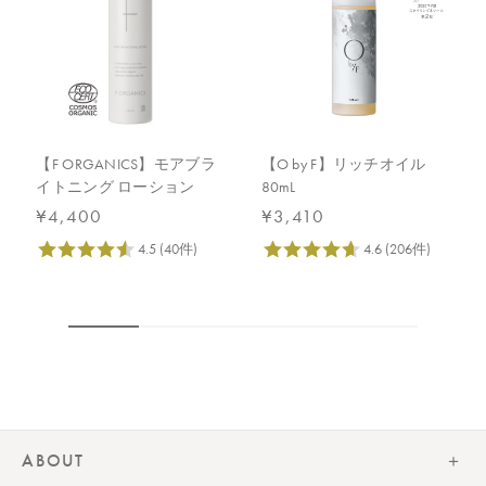
異なる場合がございます。
●予告なくパッケージ仕様が変更になる場合がございます。
【F ORGANICS】モアブラ
【O by F】リッチオイル
イトニング ローション
80mL
¥4,400
¥3,410
ABOUT