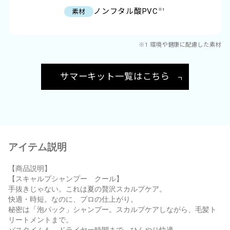
ノンフタル酸PVC
※1
素材
※1 環境や健康に配慮した素材
サマーキット一覧はこちら
アイテム説明
【商品説明】
【スキャルプシャンプー クール】
手抜きじゃない。これは夏の贅沢スカルプケア。
快適・時短。なのに、プロの仕上がり。
秘密は「泡パック」シャンプー。スカルプケアしながら、毛髪ト
リートメントまで。