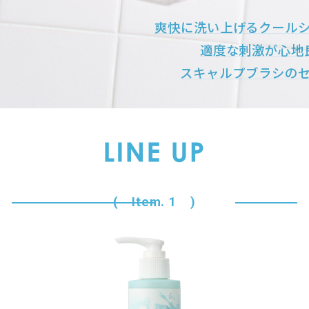
爽快に洗い上げるクール
適度な刺激が心地
スキャルプブラシの
( Item. 1 )