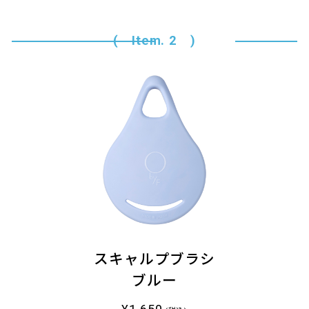
( Item. 2 )
スキャルプブラシ
ブルー