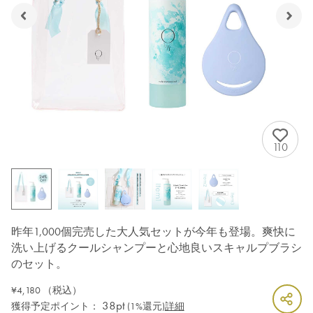
110
昨年1,000個完売した大人気セットが今年も登場。爽快に
洗い上げるクールシャンプーと心地良いスキャルプブラシ
のセット。
¥4,180
（税込）
38pt
獲得予定ポイント：
(1%還元)
詳細