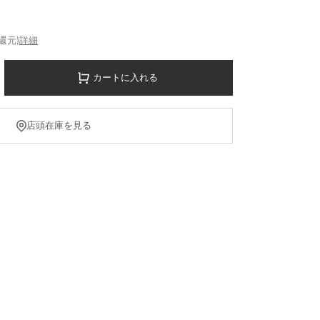
%還元)
詳細
カートに入れる
店頭在庫を見る