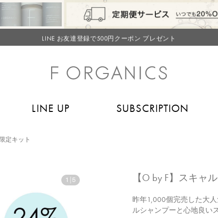
【重要】お盆期間中のお問い合わせと商品配送に関しまして
毎月お得にポイントが貯まる！ “月のポイントアップデー”
LINE お友達登録で500円クーポン プレゼント
【重要】F ORGANICS Websiteの統合に関するお知らせ
【重要】お盆期間中のお問い合わせと商品配送に関しまして
毎月お得にポイントが貯まる！ “月のポイントアップデー”
LINE UP
SUBSCRIPTION
LINE お友達登録で500円クーポン プレゼント
限定キット
【O by F】スキャ
1
|
5
昨年1,000個完売した
ルシャンプーと心地良い