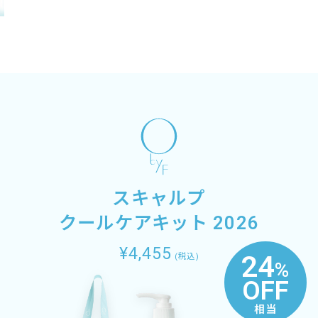
スキャルプ
クールケアキット 2026
¥4,455
24
(税込)
%
OFF
相当