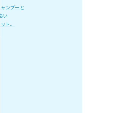
シャンプーと
良い
セット。