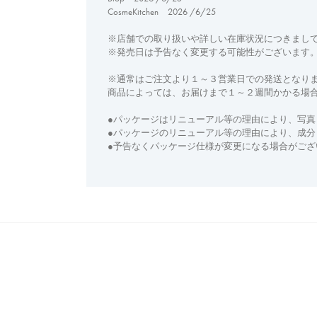
CosmeKitchen 2026 /6/25
※店舗での取り扱いや詳しい在庫状況につきまし
※発売日は予告なく変更する可能性がございます
※通常はご注文より１～３営業日での発送となり
商品によっては、お届けまで１～２週間かかる場
●パッケージはリニューアル等の理由により、写真
●パッケージのリニューアル等の理由により、成
●予告なくパッケージ仕様が変更になる場合がござ