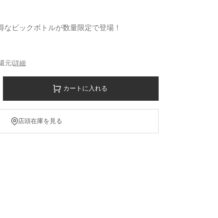
お得なビックボトルが数量限定で登場！
%還元)
詳細
カートに入れる
店頭在庫を見る