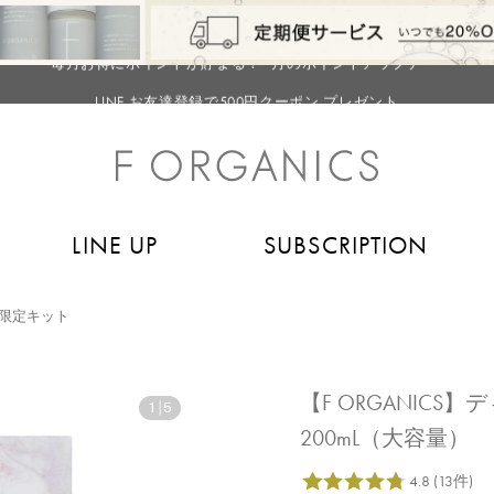
【重要】お盆期間中のお問い合わせと商品配送に関しまして
毎月お得にポイントが貯まる！ “月のポイントアップデー”
LINE お友達登録で500円クーポン プレゼント
【重要】F ORGANICS Websiteの統合に関するお知らせ
【重要】お盆期間中のお問い合わせと商品配送に関しまして
毎月お得にポイントが貯まる！ “月のポイントアップデー”
LINE UP
SUBSCRIPTION
LINE お友達登録で500円クーポン プレゼント
限定キット
【F ORGANIC
1
|
5
200mL（大容量）