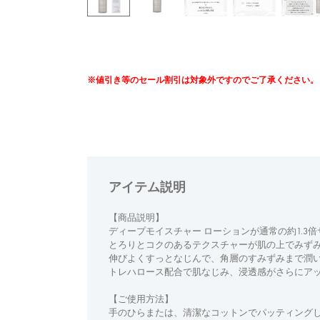
※値引き等のセール割引は対象外ですのでご了承ください。
アイテム説明
【商品説明】
ディープモイスチャー ローションが通常の約1.3
とろりとコクのあるテクスチャーが肌の上でみず
伸びよくすっとなじんで、角層のすみずみまで潤
トレハロース配合で肌なじみ、浸透感がさらにア
【ご使用方法】
手のひらまたは、清潔なコットンでパッティング