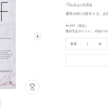
レビューを見る
通常の約1.3倍サイズ。
¥4,950
（税込）
45pt
獲得予定ポイント：
(1
1
192