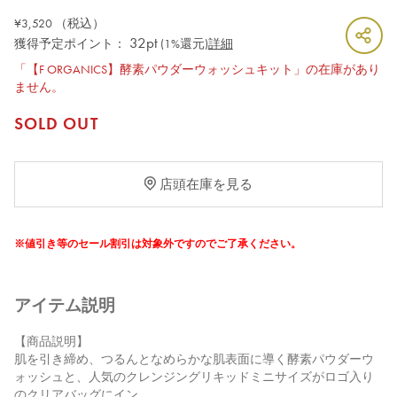
¥3,520
（税込）
32pt
獲得予定ポイント：
(1%還元)
詳細
「【F ORGANICS】酵素パウダーウォッシュキット」の在庫があり
ません。
SOLD OUT
店頭在庫を見る
※値引き等のセール割引は対象外ですのでご了承ください。
アイテム説明
【商品説明】
肌を引き締め、つるんとなめらかな肌表面に導く酵素パウダーウ
ォッシュと、人気のクレンジングリキッドミニサイズがロゴ入り
のクリアバッグにイン。