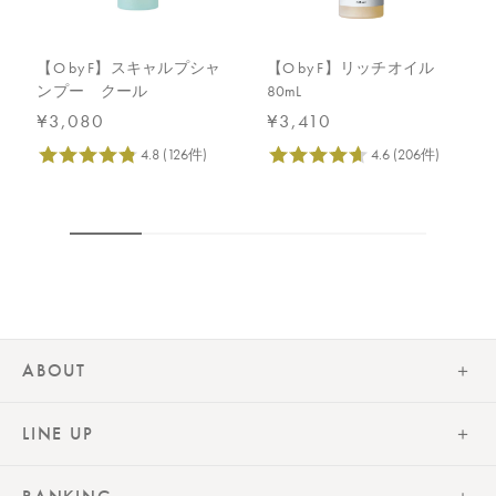
【O by F】スキャルプシャ
【O by F】リッチオイル
ンプー クール
80mL
¥3,080
¥3,410
ABOUT
LINE UP