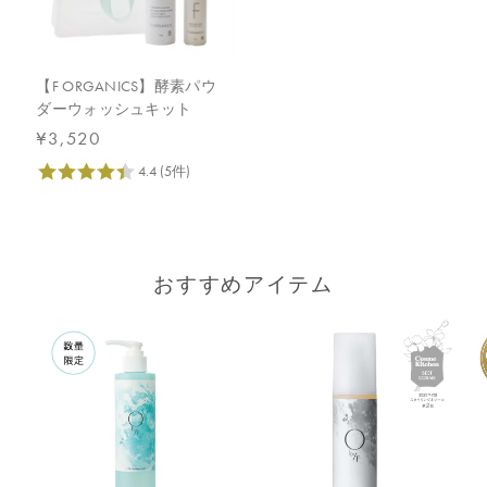
【F ORGANICS】酵素パウ
ダーウォッシュキット
¥3,520
おすすめアイテム