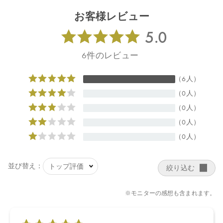
クリスチ葉エキス、デュナリエラサリナエキス、ミロタムヌスフ
お客様レビュー
ラベリフォリア葉／茎エキス、サピンヅストリホリアツス果実エ
キス、ビルベリー果実エキス、サトウキビエキス、レモン果実エ
キス、オレンジ果実エキス、サトウカエデエキス、ホホバ種子
油、キサンタンガム、アルギニン、トレハロース、スクワラン、
アスコルビン酸、ビターオレンジ花油＊、ビターオレンジ葉／枝
油＊、アトラスシーダー樹皮油＊、イタリアイトスギ葉／実／茎
油＊、ベルガモット果実油＊、オレンジ果皮油＊、ニオイテンジ
クアオイ油＊、ＢＧ、キシリトール、カプリリルグリコール、コ
コイルグルタミン酸Ｎａ、フィチン酸、酸化銀、クエン酸、クエ
ン酸Ｎａ ＊オーガニック原料
【原産国】
日本
【メーカー品番】
店舗でお問い合わせの際には、下記品番をお伝え下さい。
4573623433457
【店舗発売日】
Biople 2025/9/18
CosmeKitchen 2025/9/18