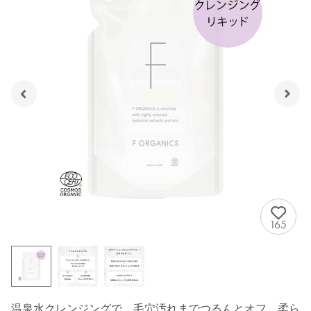
165
温泉水クレンジングで、毛穴汚れまでつるんとオフ。柔ら