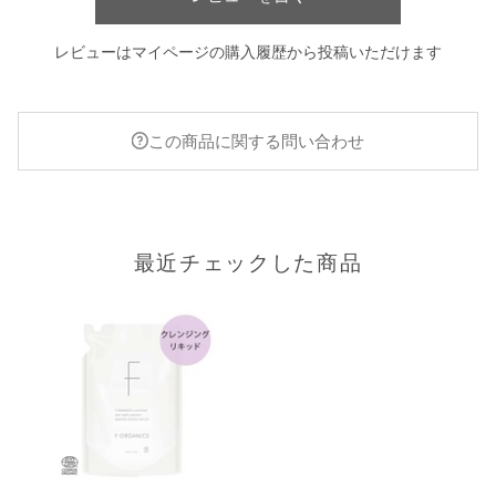
レビューはマイページの購入履歴から投稿いただけます
この商品に関する問い合わせ
最近チェックした商品