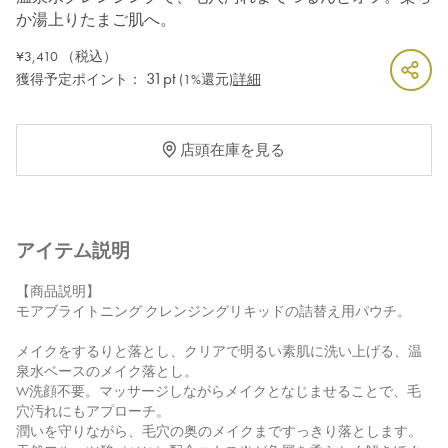
か湯上りたまご肌へ。
¥3,410
（税込）
31pt
獲得予定ポイント：
(1%還元)
詳細
店頭在庫を見る
アイテム説明
【商品説明】
モアブライトニング クレンジングリキッドの詰替え用パウチ。
メイクをするりと落とし、クリアで明るい素肌に洗い上げる、温
泉水ベースのメイク落とし。
W洗顔不要。マッサージしながらメイクとなじませることで、毛
穴汚れにもアプローチ。
潤いを守りながら、毛穴の奥のメイクまですっきり落とします。