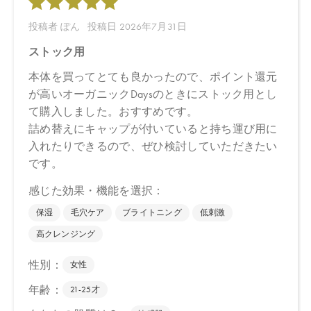
Biop 取り扱いなし
※店舗での取り扱いや詳しい在庫状況につきましては、各店舗に
お問い合わせください。
※発売日は予告なく変更する可能性がございます。予めご了承く
ださい。
※通常はご注文より１～３営業日での発送となります。
商品によっては、お届けまで１～２週間かかる場合がございます
ので予めご了承ください。
●パッケージはリニューアル等の理由により、写真と異なる場合が
ございます。
●パッケージのリニューアル等の理由により、成分・処方が記載と
異なる場合がございます。
●予告なくパッケージ仕様が変更になる場合がございます。