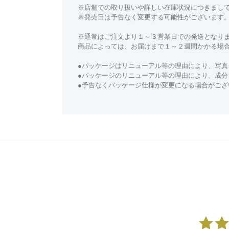
※店舗での取り扱いや詳しい在庫状況につきまし
※発売日は予告なく変更する可能性がございます
※通常はご注文より１～３営業日での発送となり
商品によっては、お届けまで１～２週間かかる場
●パッケージはリニューアル等の理由により、写真
●パッケージのリニューアル等の理由により、成
●予告なくパッケージ仕様が変更になる場合がござ