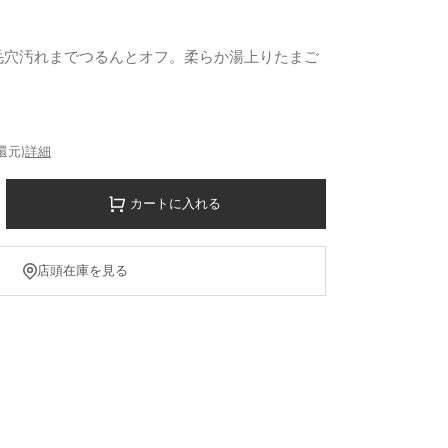
毛穴汚れまでつるんとオフ。柔らか湯上りたまご
還元)
詳細
カートに入れる
店頭在庫を見る