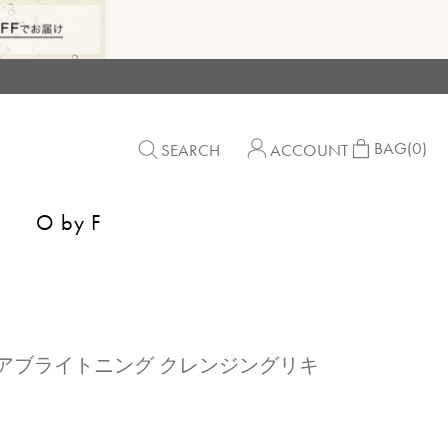
BAG
(0)
SEARCH
ACCOUNT
O by F
S】モアブライトニング クレンジングリキ