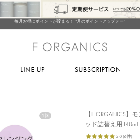
【重要】お盆期間中のお問い合わせと商品配送に関しまして
毎月お得にポイントが貯まる！ “月のポイントアップデー”
LINE お友達登録で500円クーポン プレゼント
【重要】F ORGANICS Websiteの統合に関するお知らせ
【重要】お盆期間中のお問い合わせと商品配送に関しまして
毎月お得にポイントが貯まる！ “月のポイントアップデー”
LINE UP
SUBSCRIPTION
LINE お友達登録で500円クーポン プレゼント
【F ORGANIC
1
|
3
ッド詰替え用140mL