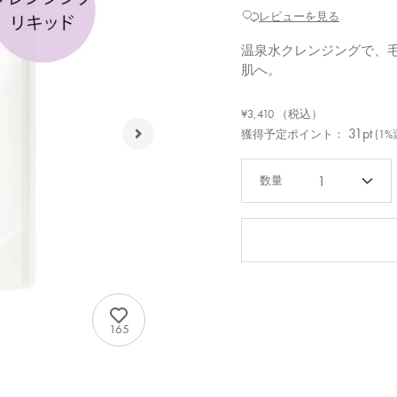
レビューを見る
温泉水クレンジングで、
肌へ。
¥3,410
（税込）
31pt
獲得予定ポイント：
(1%
1
165