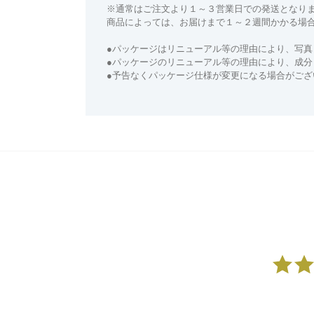
※通常はご注文より１～３営業日での発送となり
商品によっては、お届けまで１～２週間かかる場
●パッケージはリニューアル等の理由により、写真
●パッケージのリニューアル等の理由により、成
●予告なくパッケージ仕様が変更になる場合がござ