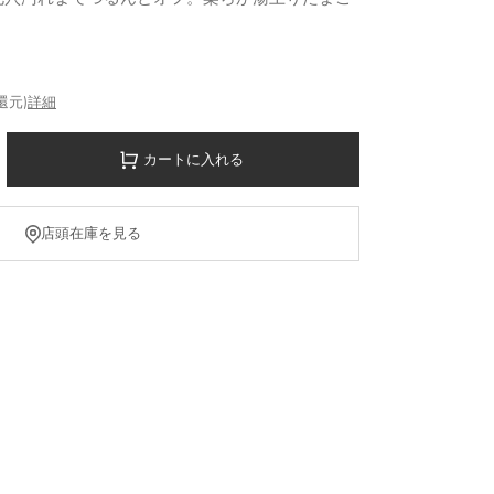
還元)
詳細
カートに入れる
店頭在庫を見る