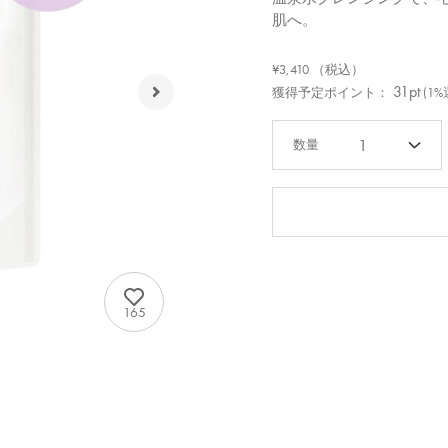
肌へ。
¥3,410
（税込）
31pt
獲得予定ポイント：
(1%
1
165