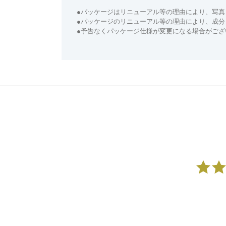
●パッケージはリニューアル等の理由により、写真
●パッケージのリニューアル等の理由により、成
●予告なくパッケージ仕様が変更になる場合がござ