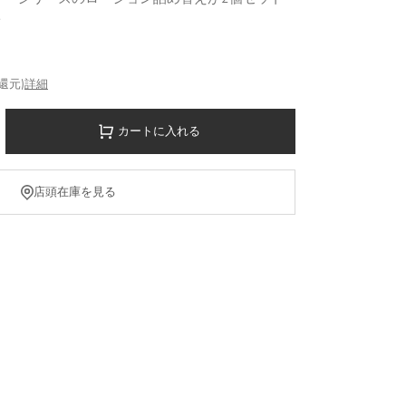
ト
%還元)
詳細
カートに入れる
店頭在庫を見る