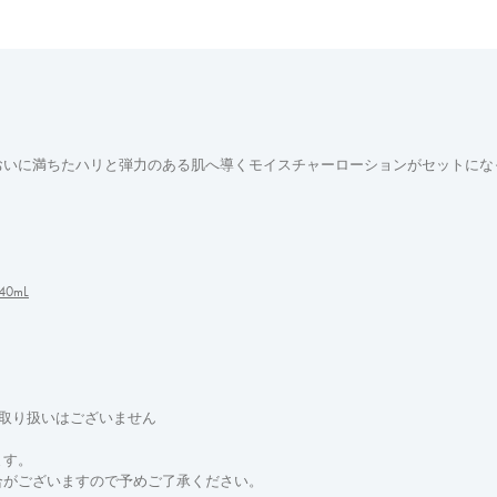
おいに満ちたハリと弾力のある肌へ導くモイスチャーローションがセットにな
0mL
お取り扱いはございません
ます。
合がございますので予めご了承ください。