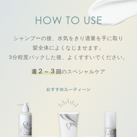
HOW TO USE
シャンプーの後、水気をきり適量を手に取り
髪全体によくなじませます。
3分程度パックした後、よくすすいでください。
２
３
週
～
回
のスペシャルケア