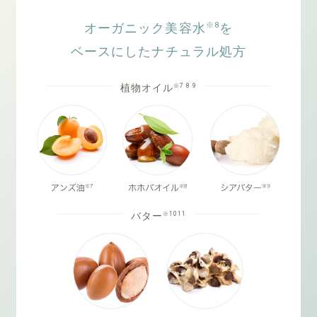
※8
オーガニック美容水
を
ベースにしたナチュラル処方
※7 8 9
植物オイル
※1011
バター