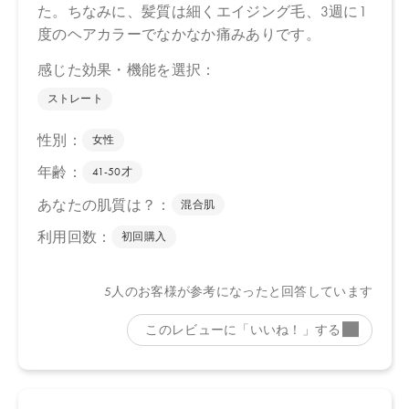
ださい。
※通常はご注文より１～３営業日での発送となります。
商品によっては、お届けまで１～２週間かかる場合がございます
ので予めご了承ください。
●パッケージはリニューアル等の理由により、写真と異なる場合が
ございます。
●パッケージのリニューアル等の理由により、成分・処方が記載と
異なる場合がございます。
●予告なくパッケージ仕様が変更になる場合がございます。