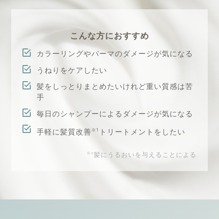
こんな方におすすめ
カラーリングやパーマのダメージが気になる
うねりをケアしたい
髪をしっとりまとめたいけれど重い質感は苦
手
毎日のシャンプーによるダメージが気になる
手軽に髪質改善
トリートメントをしたい
※1
※1
髪にうるおいを与えることによる