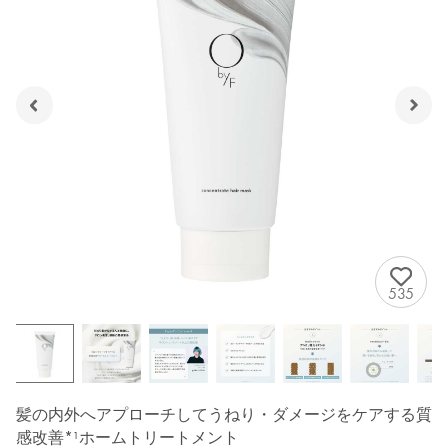
535
髪の内外へアプローチしてうねり・ダメージをケアする質
感改善*¹ホームトリートメント