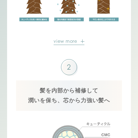
view more
2
髪を内部から補修して
潤いを保ち、芯から力強い髪へ