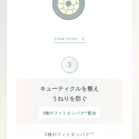
view more
3
キューティクルを整え
うねりを防ぐ
※3
3種のフィトタンパク
配合
※3
3種のフィトタンパク