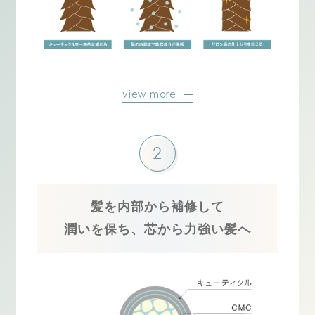
view more
2
髪を内部から補修して
潤いを保ち、芯から力強い髪へ