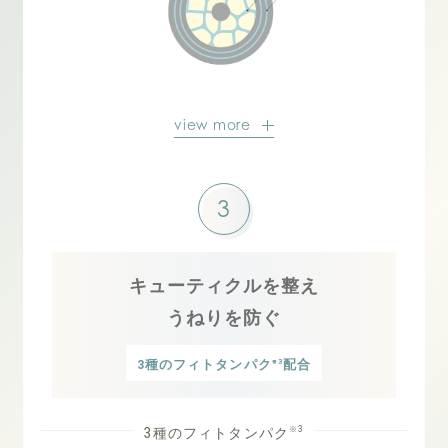
view more
3
キューティクルを整え
うねりを防ぐ
※3
3種のフィトタンパク
配合
※3
3種のフィトタンパク