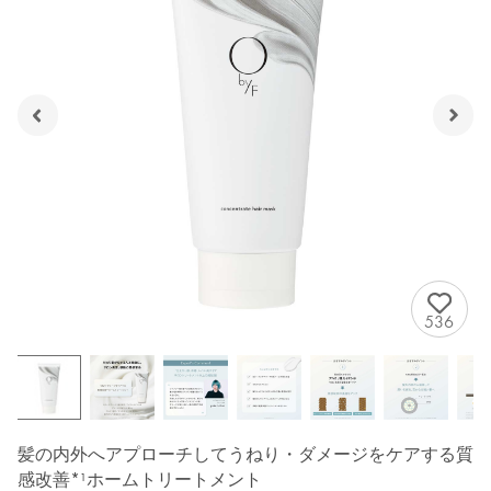
536
髪の内外へアプローチしてうねり・ダメージをケアする質
感改善*¹ホームトリートメント