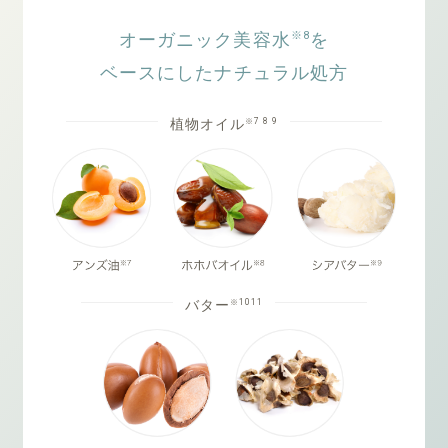
※8
オーガニック美容水
を
ベースにしたナチュラル処方
※7 8 9
植物オイル
※1011
バター