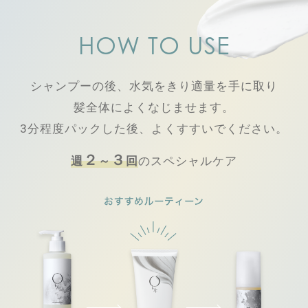
HOW TO USE
シャンプーの後、水気をきり適量を手に取り
髪全体によくなじませます。
3分程度パックした後、よくすすいでください。
２
３
週
～
回
のスペシャルケア