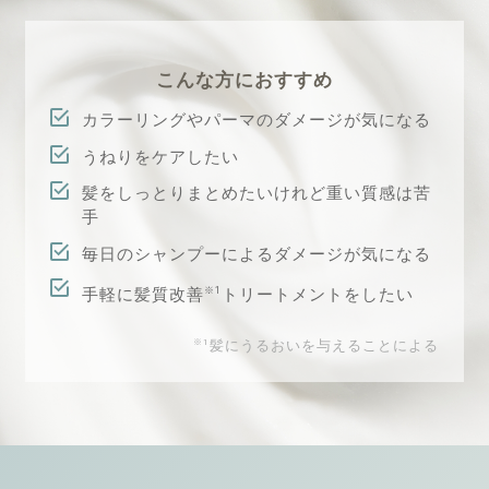
こんな方におすすめ
カラーリングやパーマのダメージが気になる
うねりをケアしたい
髪をしっとりまとめたいけれど重い質感は苦
手
毎日のシャンプーによるダメージが気になる
手軽に髪質改善
トリートメントをしたい
※1
※1
髪にうるおいを与えることによる