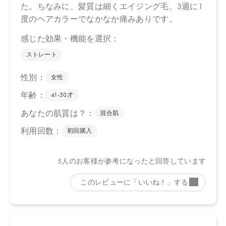
ださい。
※通常はご注文より１～３営業日での発送となります。
商品によっては、お届けまで１～２週間かかる場合がございます
ので予めご了承ください。
●パッケージはリニューアル等の理由により、写真と異なる場合が
ございます。
●パッケージのリニューアル等の理由により、成分・処方が記載と
異なる場合がございます。
●予告なくパッケージ仕様が変更になる場合がございます。