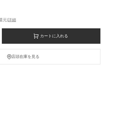
%還元)
詳細
カートに入れる
店頭在庫を見る