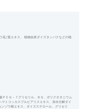
花/葉エキス、 植物由来ダイズタンパクなどの植
酸ＰＥＧ－７グリセリル、ＢＧ、ポリクオタニウム
ヘマトコッカスプルビアリスエキス、加水分解ダイ
カンゾウ根エキス、ダイズステロール、グリセリ