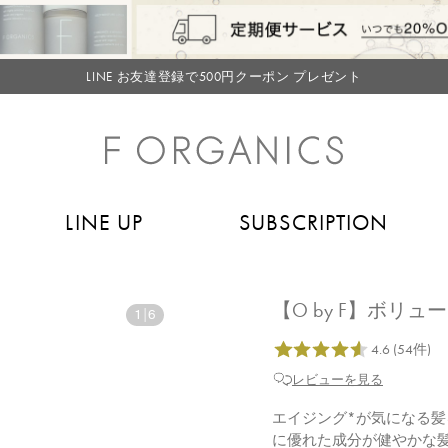
【重要】お盆期間中のお問い合わせと商品配送に関しまして
毎月お得にポイントが貯まる！ “月のポイントアップデー”
LINE お友達登録で500円クーポン プレゼント
【重要】F ORGANICS Websiteの統合に関するお知らせ
【重要】お盆期間中のお問い合わせと商品配送に関しまして
毎月お得にポイントが貯まる！ “月のポイントアップデー”
LINE UP
SUBSCRIPTION
LINE お友達登録で500円クーポン プレゼント
【O by F】ボリュ
1
|
6
レビューを見る
エイジング*が気になる
に優れた成分が健やかな