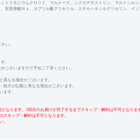
ヘントリモニウムクロリド、マルトース、シクロデキストリン、マルトシルシ
ａ、安息香酸Ｎａ、カプリル酸グリセリル、エチルヘキシルグリセリン、イソ
下さい。
ます。
合がございますので予めご了承ください。
と異なる場合がございます。
分・処方が記載と異なる場合がございます。
います。
能となります。2回目のお届けが完了するまでスキップ・解約は不可となりま
品のスキップ・解約は不可となります。
い。