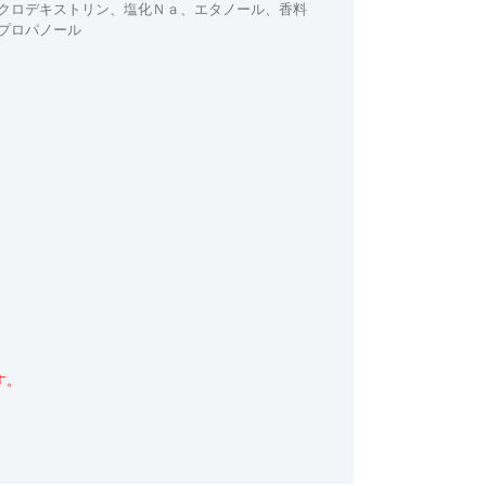
クロデキストリン、塩化Ｎａ、エタノール、香料
プロパノール
す。