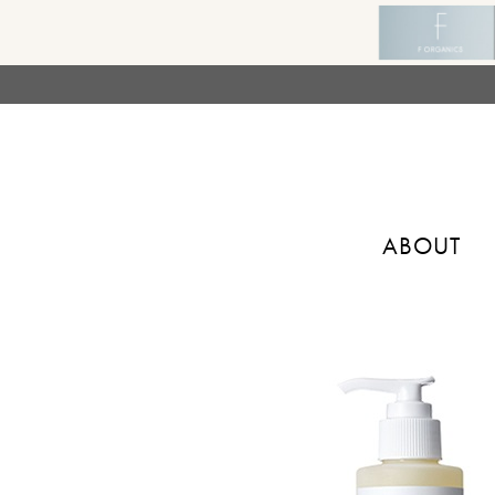
ABOUT
トップ
>
ヘアケア
>
シャンプー