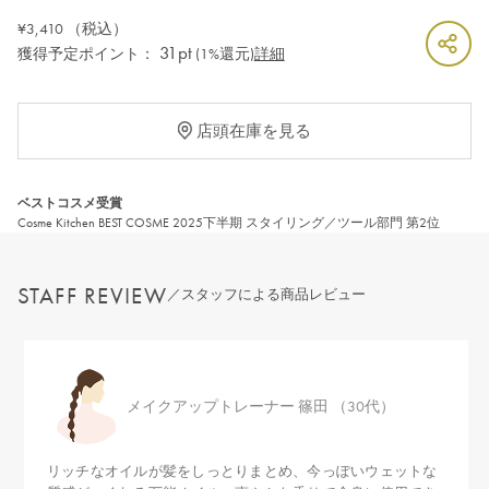
¥3,410
（税込）
31pt
獲得予定ポイント：
(1%還元)
詳細
店頭在庫を見る
ベストコスメ受賞
Cosme Kitchen BEST COSME 2025下半期 スタイリング／ツール部門 第2位
STAFF REVIEW
／スタッフによる商品レビュー
メイクアップトレーナー 篠田 （30代）
リッチなオイルが髪をしっとりまとめ、今っぽいウェットな