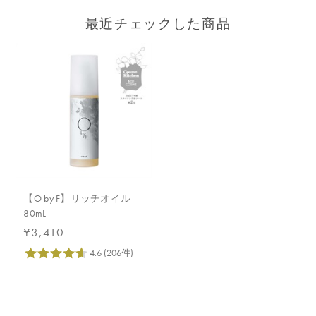
最近チェックした商品
【O by F】リッチオイル
80mL
¥3,410