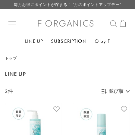
毎月お得にポイントが貯まる！ “月のポイントアップデー”
LINE お友達登録で500円クーポン プレゼント
【重要】F ORGANICS Websiteの統合に関するお知らせ
【重要】お盆期間中のお問い合わせと商品配送に関しまして
LINE UP
SUBSCRIPTION
O by F
毎月お得にポイントが貯まる！ “月のポイントアップデー”
LINE お友達登録で500円クーポン プレゼント
トップ
LINE UP
2件
並び順
新着順
発売日順
価格が安い