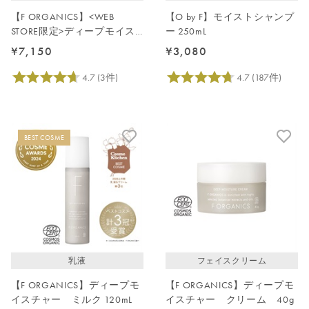
【F ORGANICS】<WEB
【O by F】モイストシャンプ
STORE限定>ディープモイス
ー 250mL
チャーローション詰替2点セ
¥7,150
¥3,080
ット
BEST COSME
乳液
フェイスクリーム
【F ORGANICS】ディープモ
【F ORGANICS】ディープモ
イスチャー ミルク 120mL
イスチャー クリーム 40g