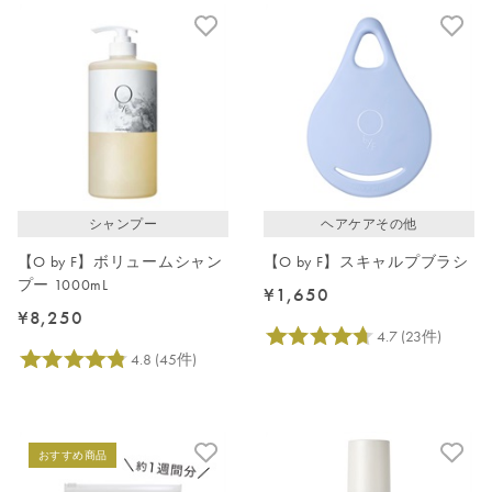
シャンプー
ヘアケアその他
【O by F】ボリュームシャン
【O by F】スキャルプブラシ
プー 1000mL
¥1,650
¥8,250
おすすめ商品