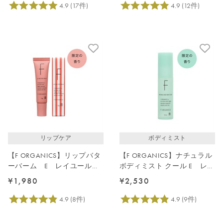
リップケア
ボディミスト
【F ORGANICS】リップバタ
【F ORGANICS】ナチュラル
ーバーム E レイユールデ
ボディミスト クール E レイ
ルブの香り
ユールデルブの香り
¥1,980
¥2,530