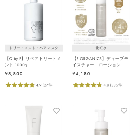
トリートメント・ヘアマスク
化粧水
【O by F】リペアトリートメ
【F ORGANICS】ディープモ
ント 1000g
イスチャー ローション
150mL
¥8,800
¥4,180