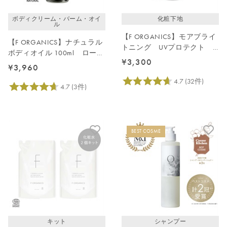
ボディクリーム・バーム・オイ
化粧下地
ル
【F ORGANICS】モアブライ
【F ORGANICS】ナチュラル
トニング UVプロテクト
ボディオイル 100ml ローズ
スキンベース
¥3,300
＆シダーウッド
¥3,960
BEST COSME
キット
シャンプー