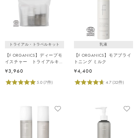
トライアル・トラベルキット
乳液
【F ORGANICS】ディープモ
【F ORGANICS】モアブライ
イスチャー トライアルキッ
トニング ミルク
ト
¥3,960
¥4,400