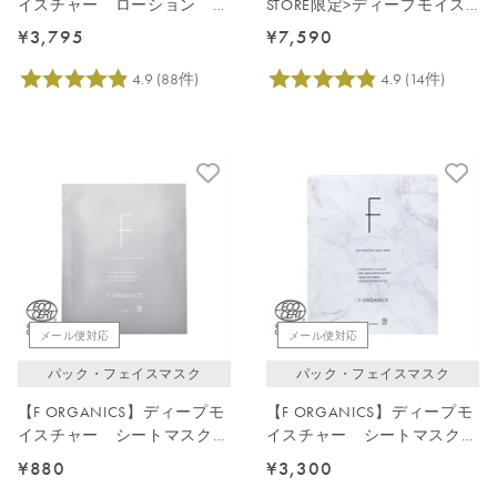
イスチャー ローション 詰
STORE限定>ディープモイス
替え用 140mL
チャーケアキット(詰替)
¥3,795
¥7,590
メール便対応
メール便対応
パック・フェイスマスク
パック・フェイスマスク
【F ORGANICS】ディープモ
【F ORGANICS】ディープモ
イスチャー シートマスク
イスチャー シートマスク
1枚入
4枚入
¥880
¥3,300