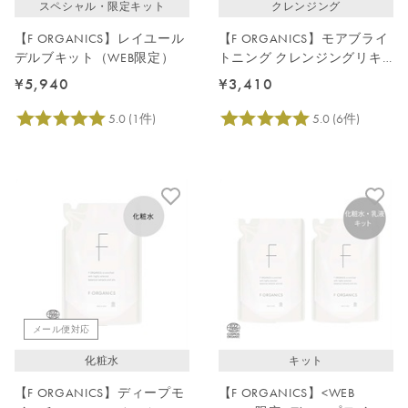
スペシャル・限定キット
クレンジング
【F ORGANICS】レイユール
【F ORGANICS】モアブライ
デルブキット（WEB限定）
トニング クレンジングリキ
ッド詰替え用140mL
¥5,940
¥3,410
メール便対応
化粧水
キット
【F ORGANICS】ディープモ
【F ORGANICS】<WEB