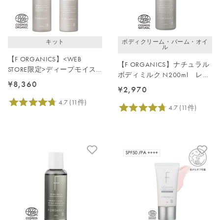
キット
ボディクリーム・バーム・オイ
ル
【F ORGANICS】<WEB
【F ORGANICS】ナチュラル
STORE限定>ディープモイス
ボディミルク N200ml レモ
チャーケアキット
¥8,360
ングラス＆ジュニパー
¥2,970