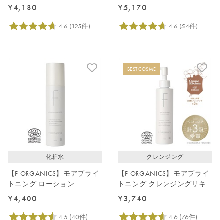
¥4,180
¥5,170
BEST COSME
化粧水
クレンジング
【F ORGANICS】モアブライ
【F ORGANICS】モアブライ
トニング ローション
トニング クレンジングリキ
ッド
¥4,400
¥3,740