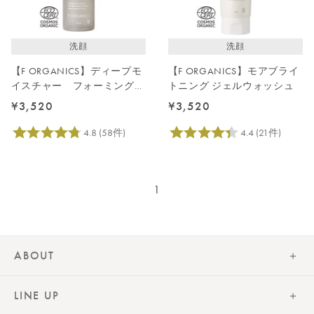
レビューが多い順
レビュー評価が高い順
洗顔
洗顔
人気順
【F ORGANICS】ディープモ
【F ORGANICS】モアブライ
イスチャー フォーミングウ
トニング ジェルウォッシュ
ォッシュ 150ｍL
¥3,520
¥3,520
1
ABOUT
LINE UP