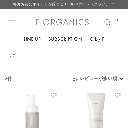
毎月お得にポイントが貯まる！ “月のポイントアップデー”
LINE お友達登録で500円クーポン プレゼント
【重要】F ORGANICS Websiteの統合に関するお知らせ
【重要】お盆期間中のお問い合わせと商品配送に関しまして
LINE UP
SUBSCRIPTION
O by F
毎月お得にポイントが貯まる！ “月のポイントアップデー”
LINE お友達登録で500円クーポン プレゼント
トップ
2件
レビューが多い順
新着順
発売日順
価格が安い
価格が高い