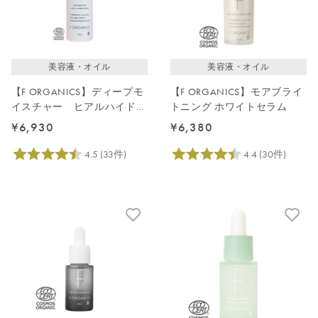
価格が高い
レビューが多い順
レビュー評価が高い順
美容液・オイル
美容液・オイル
人気順
【F ORGANICS】ディープモ
【F ORGANICS】モアブライ
イスチャー ヒアルハイドロ
トニング ホワイトセラム
セラム
¥6,930
¥6,380