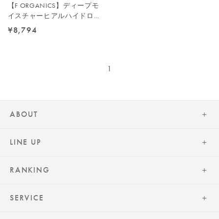
【F ORGANICS】ディープモ
イスチャーヒアルハイドロセ
ラム・ローション詰替えキッ
¥8,794
ト
1
ABOUT
LINE UP
RANKING
SERVICE