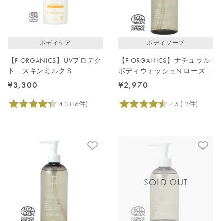
ボディケア
ボディソープ
【F ORGANICS】UVプロテク
【F ORGANICS】ナチュラル
ト スキンミルクＳ
ボディウォッシュN ローズ＆
シダーウッド
¥3,300
¥2,970
SOLD OUT