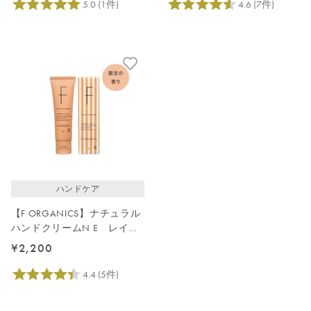
ハンドケア
【F ORGANICS】ナチュラル
ハンドクリームN E レイユ
ールデルブの香り
¥2,200