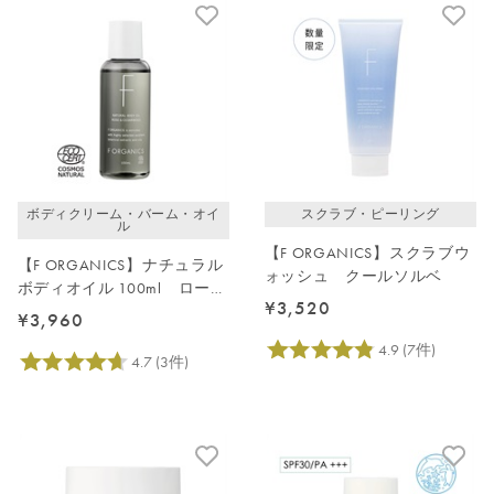
新着順
発売日順
価格が安い
価格が高い
レビューが多い順
レビュー評価が高い順
ボディクリーム・バーム・オイ
スクラブ・ピーリング
人気順
ル
【F ORGANICS】スクラブウ
【F ORGANICS】ナチュラル
ォッシュ クールソルベ
ボディオイル 100ml ローズ
¥3,520
＆シダーウッド
¥3,960