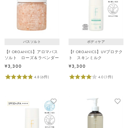
バスソルト
ボディケア
【F ORGANICS】アロマバス
【F ORGANICS】UVプロテク
ソルト ローズ＆ラベンダー
ト スキンミルク
¥3,300
¥3,300