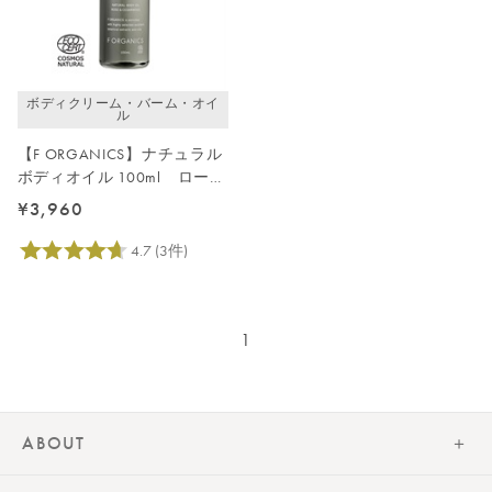
価格が高い
レビューが多い順
レビュー評価が高い順
ボディクリーム・バーム・オイ
人気順
ル
【F ORGANICS】ナチュラル
ボディオイル 100ml ローズ
＆シダーウッド
¥3,960
1
ABOUT