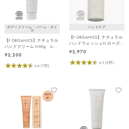
価格が高い
レビューが多い順
レビュー評価が高い順
ボディクリーム・バーム・オイ
ハンドケア
人気順
ル
【F ORGANICS】ナチュラル
【F ORGANICS】ナチュラル
ハンドウォッシュN ローズ＆
ハンドクリーム N50g レモ
シダーウッド
¥2,970
ングラス＆ジュニパー
¥2,200