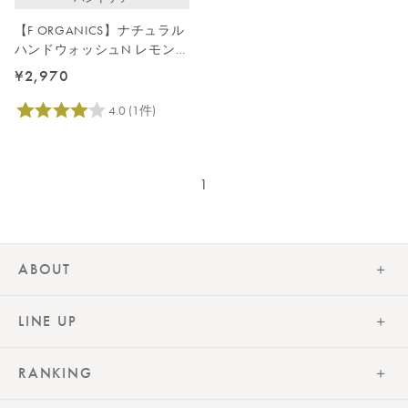
【F ORGANICS】ナチュラル
ハンドウォッシュN レモング
ラス＆ジュニパー
¥2,970
1
ABOUT
LINE UP
RANKING