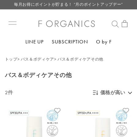
毎月お得にポイントが貯まる！ “月のポイントアップデー”
LINE お友達登録で500円クーポン プレゼント
【重要】F ORGANICS Websiteの統合に関するお知らせ
【重要】お盆期間中のお問い合わせと商品配送に関しまして
LINE UP
SUBSCRIPTION
O by F
毎月お得にポイントが貯まる！ “月のポイントアップデー”
LINE お友達登録で500円クーポン プレゼント
トップ
>
バス＆ボディケア
>
バス＆ボディケアその他
バス＆ボディケアその他
2件
価格が高い
新着順
発売日順
価格が安い