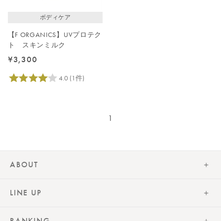
ボディケア
【F ORGANICS】UVプロテク
ト スキンミルク
¥3,300
1
ABOUT
LINE UP
RANKING