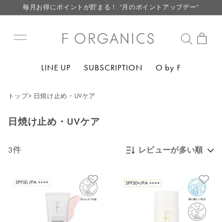
毎月お得にポイントが貯まる！ “月のポイントアップデー”
LINE お友達登録で500円クーポン プレゼント
【重要】F ORGANICS Websiteの統合に関するお知らせ
【重要】お盆期間中のお問い合わせと商品配送に関しまして
LINE UP
SUBSCRIPTION
O by F
毎月お得にポイントが貯まる！ “月のポイントアップデー”
LINE お友達登録で500円クーポン プレゼント
トップ
>
日焼け止め・UVケア
日焼け止め・UVケア
3件
レビューが多い順
新着順
発売日順
価格が安い