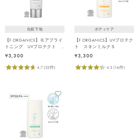
価格が高い
レビューが多い順
レビュー評価が高い順
化粧下地
ボディケア
人気順
【F ORGANICS】モアブライ
【F ORGANICS】UVプロテク
トニング UVプロテクト
ト スキンミルクＳ
スキンベース
¥3,300
¥3,300