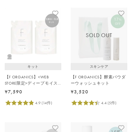
SOLD OUT
キット
スキンケア
【F ORGANICS】<WEB
【F ORGANICS】酵素パウダ
STORE限定>ディープモイス
ーウォッシュキット
チャーケアキット(詰替)
¥7,590
¥3,520