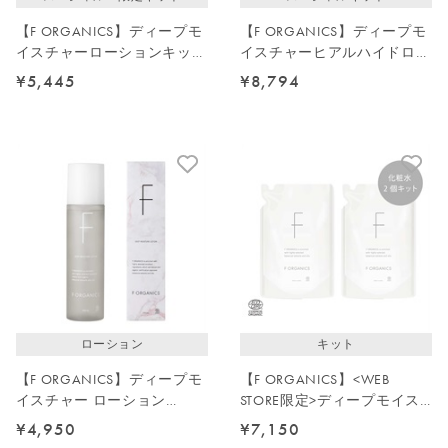
【F ORGANICS】ディープモ
【F ORGANICS】ディープモ
イスチャーローションキット
イスチャーヒアルハイドロセ
2026
ラム・ローション詰替えキッ
¥5,445
¥8,794
ト
ローション
キット
【F ORGANICS】ディープモ
【F ORGANICS】<WEB
イスチャー ローション
STORE限定>ディープモイス
200mL（大容量）
チャーローション詰替2点セ
¥4,950
¥7,150
ット