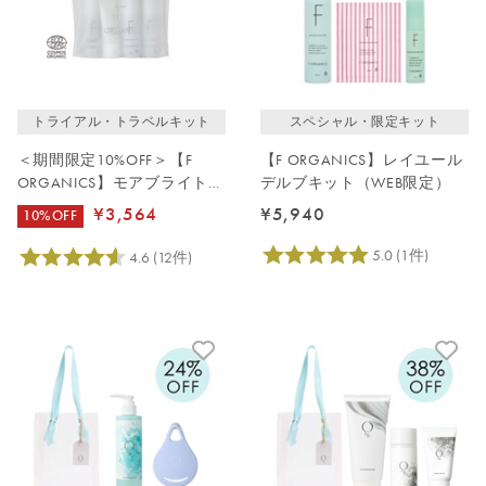
価格が高い
レビューが多い順
レビュー評価が高い順
トライアル・トラベルキット
スペシャル・限定キット
人気順
＜期間限定10%OFF＞【F
【F ORGANICS】レイユール
ORGANICS】モアブライトニ
デルブキット（WEB限定）
ング トライアルキット
¥5,940
¥
3,564
10%OFF