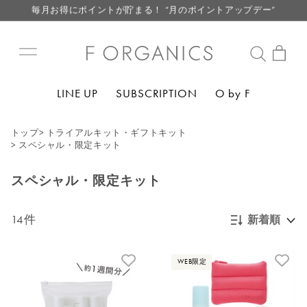
毎月お得にポイントが貯まる！ “月のポイントアップデー”
LINE お友達登録で500円クーポン プレゼント
【重要】F ORGANICS Websiteの統合に関するお知らせ
【重要】お盆期間中のお問い合わせと商品配送に関しまして
LINE UP
SUBSCRIPTION
O by F
毎月お得にポイントが貯まる！ “月のポイントアップデー”
LINE お友達登録で500円クーポン プレゼント
トップ
>
トライアルキット・ギフトキット
>
スペシャル・限定キット
スペシャル・限定キット
14件
新着順
新着順
WEB限定
発売日順
価格が安い