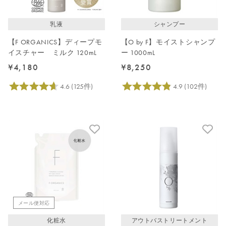
乳液
シャンプー
【F ORGANICS】ディープモ
【O by F】モイストシャンプ
イスチャー ミルク 120mL
ー 1000mL
¥4,180
¥8,250
メール便対応
化粧水
アウトバストリートメント