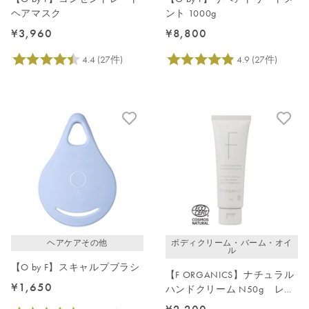
ヘアマスク
ント 1000g
¥3,960
¥8,800
ヘアケアその他
ボディクリーム・バーム・オイ
ル
【O by F】スキャルプブラシ
【F ORGANICS】ナチュラル
¥1,650
ハンドクリーム N50g レモ
ングラス＆ジュニパー