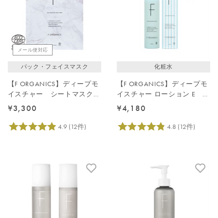
メール便対応
パック・フェイスマスク
化粧水
【F ORGANICS】ディープモ
【F ORGANICS】ディープモ
イスチャー シートマスク
イスチャー ローション E レ
4枚入
イユールデルブの香り
¥3,300
¥4,180