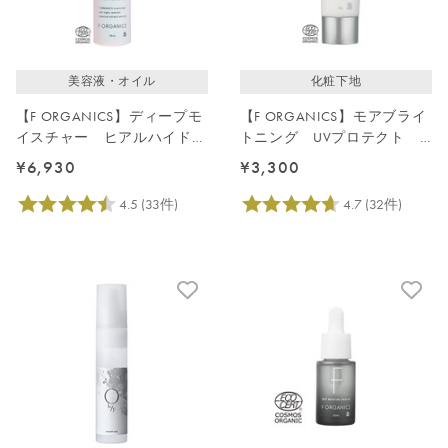
美容液・オイル
化粧下地
【F ORGANICS】ディープモ
【F ORGANICS】モアブライ
イスチャー ヒアルハイドロ
トニング UVプロテクト
セラム
スキンベース
¥6,930
¥3,300