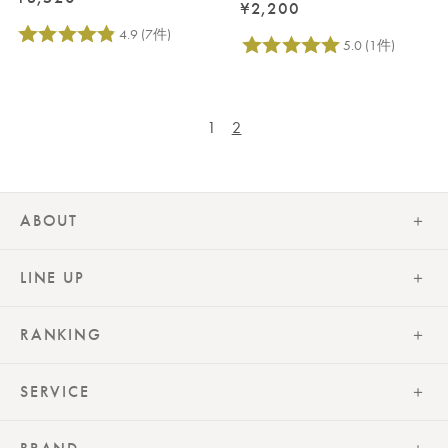
¥2,200
1
2
ABOUT
LINE UP
RANKING
SERVICE