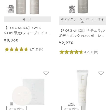
キット
ボディクリーム・バーム・オイ
ル
【F ORGANICS】<WEB
【F ORGANICS】ナチュラル
STORE限定>ディープモイス
ボディミルク N200ml レモ
チャーケアキット
¥8,360
ングラス＆ジュニパー
¥2,970
メール便対応
メール便対応