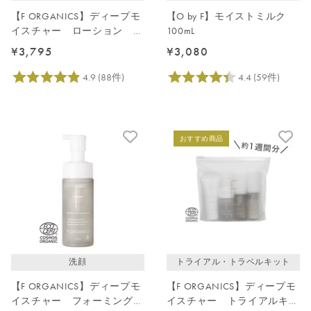
【F ORGANICS】ディープモ
【O by F】モイストミルク
イスチャー ローション 詰
100mL
替え用 140mL
¥3,795
¥3,080
おすすめ商品
洗顔
トライアル・トラベルキット
【F ORGANICS】ディープモ
【F ORGANICS】ディープモ
イスチャー フォーミングウ
イスチャー トライアルキッ