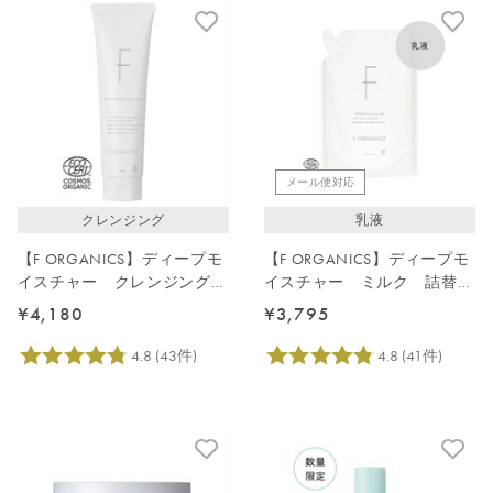
メール便対応
クレンジング
乳液
【F ORGANICS】ディープモ
【F ORGANICS】ディープモ
イスチャー クレンジングク
イスチャー ミルク 詰替え
リーム 150g
用 110mL
¥4,180
¥3,795