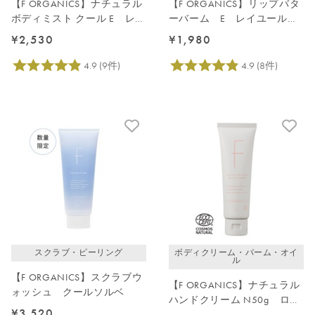
【F ORGANICS】ナチュラル
【F ORGANICS】リップバタ
ボディミスト クール E レイ
ーバーム E レイユールデ
ユールデルブの香り
ルブの香り
¥2,530
¥1,980
スクラブ・ピーリング
ボディクリーム・バーム・オイ
ル
【F ORGANICS】スクラブウ
【F ORGANICS】ナチュラル
ォッシュ クールソルベ
ハンドクリーム N50g ロー
¥3,520
ズ＆シダーウッド