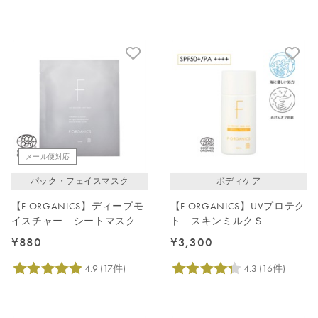
メール便対応
パック・フェイスマスク
ボディケア
【F ORGANICS】ディープモ
【F ORGANICS】UVプロテク
イスチャー シートマスク
ト スキンミルクＳ
1枚入
¥880
¥3,300