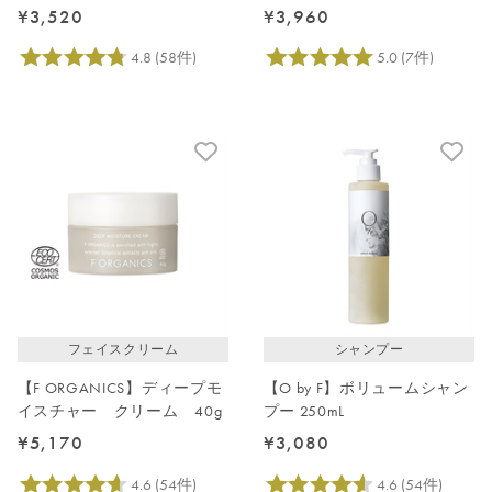
ォッシュ 150ｍL
ト
¥3,520
¥3,960
フェイスクリーム
シャンプー
【F ORGANICS】ディープモ
【O by F】ボリュームシャン
イスチャー クリーム 40g
プー 250mL
¥5,170
¥3,080