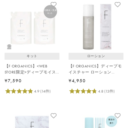
キット
ローション
【F ORGANICS】<WEB
【F ORGANICS】ディープモ
STORE限定>ディープモイス
イスチャー ローション
チャーケアキット(詰替)
200mL（大容量）
¥7,590
¥4,950