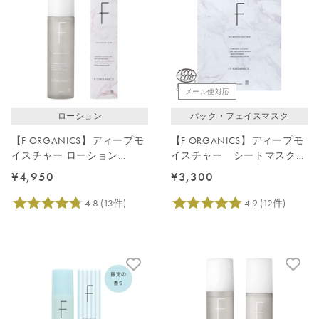
メール便対応
ローション
パック・フェイスマスク
【F ORGANICS】ディープモ
【F ORGANICS】ディープモ
イスチャー ローション
イスチャー シートマスク
200mL（大容量）
4枚入
¥4,950
¥3,300