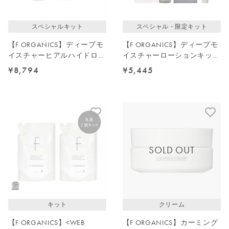
スペシャルキット
スペシャル・限定キット
【F ORGANICS】ディープモ
【F ORGANICS】ディープモ
イスチャーヒアルハイドロセ
イスチャーローションキット
ラム・ローション詰替えキッ
2026
¥8,794
¥5,445
ト
SOLD OUT
キット
クリーム
【F ORGANICS】<WEB
【F ORGANICS】カーミング