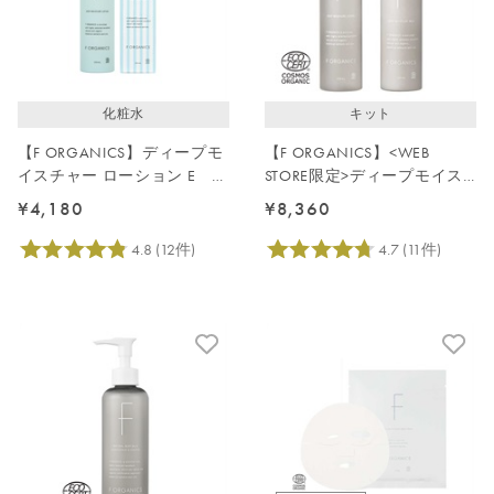
化粧水
キット
【F ORGANICS】ディープモ
【F ORGANICS】<WEB
イスチャー ローション E レ
STORE限定>ディープモイス
イユールデルブの香り
チャーケアキット
¥4,180
¥8,360