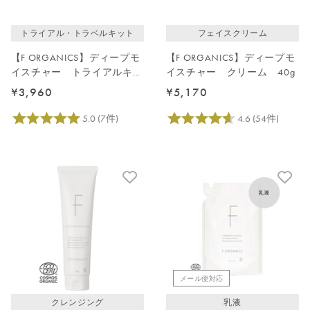
トライアル・トラベルキット
フェイスクリーム
【F ORGANICS】ディープモ
【F ORGANICS】ディープモ
イスチャー トライアルキッ
イスチャー クリーム 40g
ト
¥3,960
¥5,170
メール便対応
クレンジング
乳液