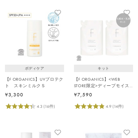
ボディケア
キット
【F ORGANICS】UVプロテク
【F ORGANICS】<WEB
ト スキンミルクＳ
STORE限定>ディープモイス
チャーケアキット(詰替)
¥3,300
¥7,590