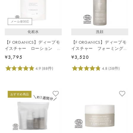
メール便対応
化粧水
洗顔
【F ORGANICS】ディープモ
【F ORGANICS】ディープモ
イスチャー ローション 詰
イスチャー フォーミングウ
替え用 140mL
ォッシュ 150ｍL
¥3,795
¥3,520
おすすめ商品