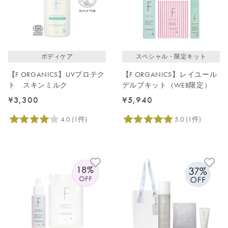
ボディケア
スペシャル・限定キット
【F ORGANICS】UVプロテク
【F ORGANICS】レイユール
ト スキンミルク
デルブキット（WEB限定）
¥3,300
¥5,940