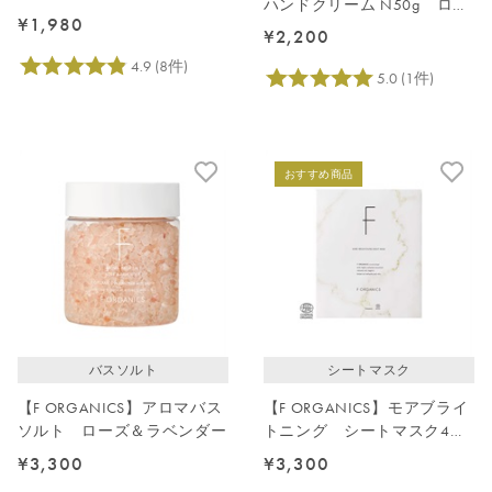
ハンドクリーム N50g ロー
ルブの香り
¥1,980
ズ＆シダーウッド
¥2,200
おすすめ商品
バスソルト
シートマスク
【F ORGANICS】アロマバス
【F ORGANICS】モアブライ
ソルト ローズ＆ラベンダー
トニング シートマスク4枚
入り
¥3,300
¥3,300