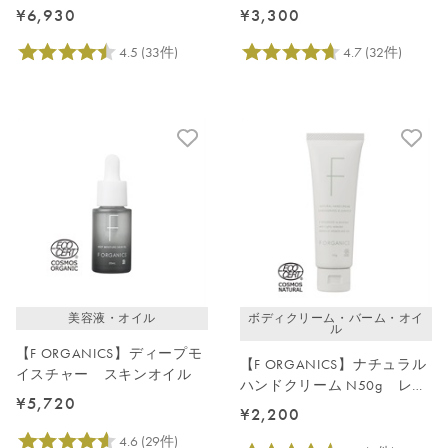
セラム
スキンベース
¥6,930
¥3,300
美容液・オイル
ボディクリーム・バーム・オイ
ル
【F ORGANICS】ディープモ
【F ORGANICS】ナチュラル
イスチャー スキンオイル
ハンドクリーム N50g レモ
¥5,720
ングラス＆ジュニパー
¥2,200