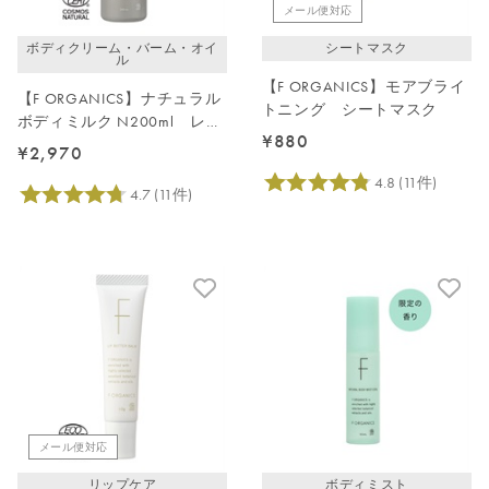
メール便対応
ボディクリーム・バーム・オイ
シートマスク
ル
【F ORGANICS】モアブライ
【F ORGANICS】ナチュラル
トニング シートマスク
ボディミルク N200ml レモ
¥880
ングラス＆ジュニパー
¥2,970
メール便対応
リップケア
ボディミスト