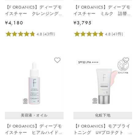
【F ORGANICS】ディープモ
【F ORGANICS】ディープモ
イスチャー クレンジングク
イスチャー ミルク 詰替え
リーム 150g
用 110mL
¥4,180
¥3,795
美容液・オイル
化粧下地
【F ORGANICS】ディープモ
【F ORGANICS】モアブライ
イスチャー ヒアルハイドロ
トニング UVプロテクト