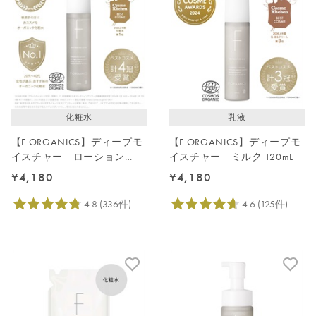
発売日順
価格が安い
価格が高い
レビューが多い順
レビュー評価が高い順
化粧水
乳液
人気順
【F ORGANICS】ディープモ
【F ORGANICS】ディープモ
イスチャー ローション
イスチャー ミルク 120mL
150mL
¥4,180
¥4,180